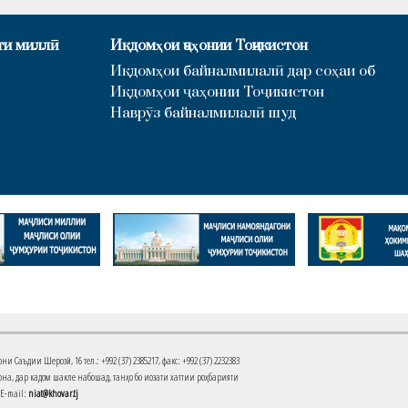
ти миллӣ
Иқдомҳои ҷаҳонии Тоҷикистон
Иқдомҳои байналмилалӣ дар соҳаи об
Иқдомҳои ҷаҳонии Тоҷикистон
Наврӯз байналмилалӣ шуд
Саъдии Шерозӣ, 16 тел.: +992 (37) 2385217, факс: +992 (37) 2232383
на, дар кадом шакле набошад, танҳо бо иҷозати хаттии роҳбарияти
 E-mail:
niat@khovar.tj