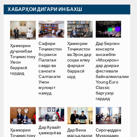
ХАБАРҲОИ ДИГАРИ ИН БАХШ
Сафири
Ҳамкории
Дар Берлин
Ҳамкории
Тоҷикистон
Тоҷикистон
консерти
дуҷонибаи
бо раиси
ва Эрон дар
ансамбли
Тоҷикистону
Палатаи
соҳаи илму
«Моҳирон»
Умон
савдо ва
фарҳанг
дар доираи
баррасӣ
саноати
баррасӣ
фестивали
гардид
Салтанати
шуд
байналмилалии
Умон
Young Euro
мулоқот
Classic
намуд
баргузор
гардид
Дар Кувайт
Ҳамкории
Дар Вена
Сироҷиддин
ҳамкорӣ ва
Тоҷикистону
масъалаҳои
Муҳриддин