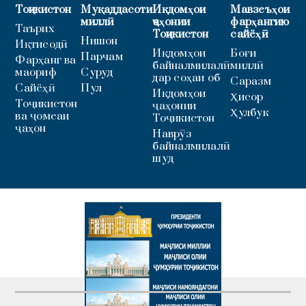
Тоҷикистон
Муқаддасоти
Иқдомҳои
Мавзеъҳои
миллӣ
ҷаҳонии
фарҳангию
Таърих
Тоҷикистон
сайёҳӣ
Нишон
Иқтисодӣ
Иқдомҳои
Боғи
Парчам
Фарҳанг ва
байналмилалӣ
миллӣ
маориф
Суруд
дар соҳаи об
Саразм
Сайёҳӣ
Пул
Иқдомҳои
Ҳисор
Тоҷикистон
ҷаҳонии
Ҳулбук
ва ҷомеаи
Тоҷикистон
ҷаҳон
Наврӯз
байналмилалӣ
шуд