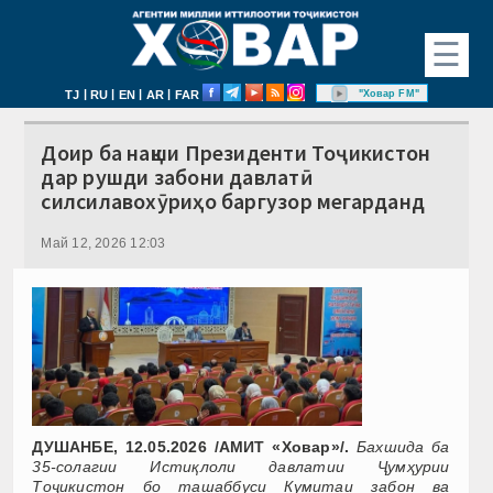
☰
|
|
|
|
"Ховар FM"
TJ
RU
EN
AR
FAR
Доир ба нақши Президенти Тоҷикистон
дар рушди забони давлатӣ
силсилавохӯриҳо баргузор мегарданд
Май 12, 2026 12:03
ДУШАНБЕ, 12.05.2026 /АМИТ «Ховар»/.
Бахшида ба
35-солагии Истиқлоли давлатии Ҷумҳурии
Тоҷикистон бо ташаббуси Кумитаи забон ва