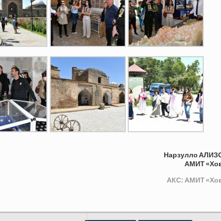
Нарзулло АЛИЗ
АМИТ «Хо
АКС: АМИТ «Хо