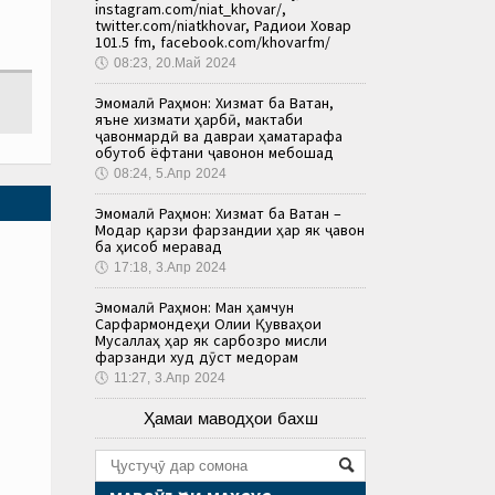
instagram.com/niat_khovar/,
twitter.com/niatkhovar, Радиои Ховар
101.5 fm, facebook.com/khovarfm/
🕔
08:23, 20.Май 2024
Эмомалӣ Раҳмон: Хизмат ба Ватан,
яъне хизмати ҳарбӣ, мактаби
ҷавонмардӣ ва давраи ҳаматарафа
обутоб ёфтани ҷавонон мебошад
🕔
08:24, 5.Апр 2024
Эмомалӣ Раҳмон: Хизмат ба Ватан –
Модар қарзи фарзандии ҳар як ҷавон
ба ҳисоб меравад
🕔
17:18, 3.Апр 2024
Эмомалӣ Раҳмон: Ман ҳамчун
Сарфармондеҳи Олии Қувваҳои
Мусаллаҳ ҳар як сарбозро мисли
фарзанди худ дӯст медорам
🕔
11:27, 3.Апр 2024
Ҳамаи маводҳои бахш