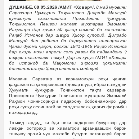
ДУШАНБЕ, 08.05.2026 /АМИТ «Ховар»/.
8 май муовини
Сарвазири Ҷумҳурии Тоҷикистон Дилрабо Мансурӣ
кумакпули яквақтаинаи Президенти Ҷумҳурии
Тоҷикистон, Пешвои миллат муҳтарам Эмомалӣ
Раҳмонро дар ҳаҷми 50 ҳазор сомонӣ ба хонаводаи
Раҷаб Исмонов дар шаҳри Ҳисор супорид. Дилрабо
Мансурӣ дар робита ба даргузашти иштирокчии
Ҷанги дуюми ҷаҳон, солҳои 1941-1945 Раҷаб Исмонов
дар охири моҳи апрели соли равон ба пайвандони ӯ
изҳори тасаллият намуд. Дар ин хусус АМИТ «Ховар»
бо истинод ба Мақомоти иҷроияи ҳокимияти
давлатии шаҳри Ҳисор иттилоъ медиҳад.
Муовини Сарвазир аз корнамоиҳои роҳи ҷангии
қаҳрамон ва ҳамяроқонаш ёдовар шуда, иброз намуд, ки
Ҳукумати Ҷумҳурии Тоҷикистон таҳти сарварии
Президенти Ҷумҳурии Тоҷикистон муҳтарам Эмомалӣ
Раҳмон ҷоннисориҳои падарону бобоёнамонро дар
роҳи сулҳу осоиштагӣ ва саодати халқ ҳаргиз фаромӯш
нахоҳад кард.
Таъкид гардид, ки ёди неки падарони бузургвор дар
лавҳаи хотираҳо ва хизматҳои арзандаашон барои
тинҷиву оромӣ чун мактаби бузурги ватандорӣ барои