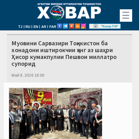
☰
|
|
|
|
"Ховар FM"
TJ
RU
EN
AR
FAR
Муовини Сарвазири Тоҷикистон ба
хонадони иштирокчии ҷанг аз шаҳри
Ҳисор кумакпулии Пешвои миллатро
супорид
Май 8, 2026 18:00