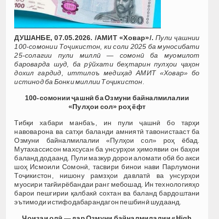
ДУШАНБЕ, 07.05.2026. /АМИТ «Ховар»/.
Пули ҷашнии
100-сомонии Тоҷикистон, ки соли 2025 ба муносибати
25-солагии пули миллӣ — сомонӣ ба муомилот
бароварда шуд, ба рӯйхати беҳтарин пулҳои ҷаҳон
дохил гардид, иттилоъ медиҳад АМИТ «Ховар» бо
истинод ба Бонки миллии Тоҷикистон.
100-сомонии ҷашнӣ ба Озмуни байналмилалии
«Пулҳои сол» роҳ ёфт
Тибқи хабари манбаъ, ин пули ҷашнӣ бо тарҳи
навоварона ва сатҳи баланди амниятӣ тавонистааст ба
Озмуни байналмилалии «Пулҳои сол» роҳ ёбад.
Мутахассисон махсусан ба унсурҳои ҳимоявии он баҳои
баланд додаанд. Пули мазкур дорои аломати обӣ бо акси
шоҳ Исмоили Сомонӣ, тасвири бинои нави Парлумони
Тоҷикистон, нишону рамзҳои давлатӣ ва унсурҳои
муосири тағйирёбандаи ранг мебошад. Ин технологияҳо
барои пешгирии қалбакӣ сохтан ва баланд бардоштани
эътимоди истифодабарандагон пешбинӣ шудаанд.
Ҷоизаи олӣ — дар Озмуни байналмилалии «High