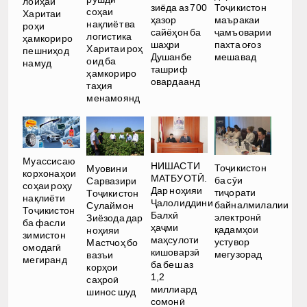
лоиҳаи
зиёда аз 700
Тоҷикистон
соҳаи
Харитаи
ҳазор
маъракаи
нақлиёт ва
роҳи
сайёҳон ба
ҷамъоварии
логистика
ҳамкориро
шаҳри
пахта оғоз
Харитаи роҳ
пешниҳод
Душанбе
мешавад
оид ба
намуд
ташриф
ҳамкориро
овардаанд
таҳия
менамоянд
Муассисаю
НИШАСТИ
Тоҷикистон
Муовини
корхонаҳои
МАТБУОТӢ.
ба сӯи
Сарвазири
соҳаи роҳу
Дар ноҳияи
тиҷорати
Тоҷикистон
нақлиёти
Ҷалолиддини
байналмилалии
Сулаймон
Тоҷикистон
Балхӣ
электронӣ
Зиёзода дар
ба фасли
ҳаҷми
қадамҳои
ноҳияи
зимистон
маҳсулоти
устувор
Мастчоҳ бо
омодагӣ
кишоварзӣ
мегузорад
вазъи
мегиранд
ба беш аз
корҳои
1,2
саҳроӣ
миллиард
шинос шуд
сомонӣ