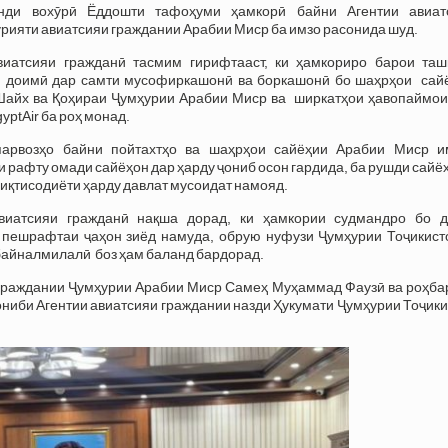
нди вохӯрӣ Ёддошти тафоҳуми ҳамкорӣ байни Агентии авиат
рияти авиатсияи граждании Арабии Миср ба имзо расонида шуд.
виатсияи гражданӣ тасмим гирифтааст, ки ҳамкориро барои таш
 доимӣ дар самти мусофиркашонӣ ва боркашонӣ бо шаҳрҳои сай
айх ва Қоҳираи Ҷумҳурии Арабии Миср ва ширкатҳои ҳавопаймоии
gyptAir ба роҳ монад.
парвозҳо байни пойтахтҳо ва шаҳрҳои сайёҳии Арабии Миср и
и рафту омади сайёҳон дар ҳарду ҷониб осон гардида, ба рушди сайё
иқтисодиёти ҳарду давлат мусоидат намояд.
виатсияи гражданӣ нақша дорад, ки ҳамкории судмандро бо д
 пешрафтаи ҷаҳон зиёд намуда, обрую нуфузи Ҷумҳурии Тоҷикист
 байналмилалӣ боз ҳам баланд бардорад.
 граждании Ҷумҳурии Арабии Миср Самеҳ Муҳаммад Фаузӣ ва роҳба
 ҷониби Агентии авиатсияи граждании назди Ҳукумати Ҷумҳурии Тоҷик