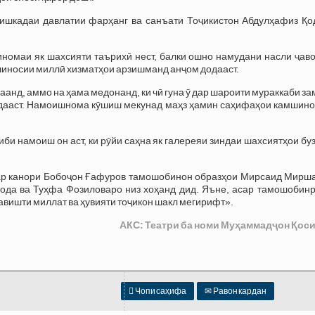
шкадаи давлатии фарҳанг ва санъати Тоҷикистон Абдулҳафиз Қо
иномаи як шахсияти таърихӣ нест, балки ошно намудани насли ҷав
дшиносии миллӣ хизматҳои арзишманд анҷом додааст.
анд, аммо на ҳама медонанд, ки чӣ гуна ӯ дар шароити мураккаби з
ардааст. Намоишнома кӯшиш мекунад маҳз ҳамин саҳифаҳои камшино
иби намоиш он аст, ки рӯйи саҳна як галереяи зиндаи шахсиятҳои бу
Дар канори Бобоҷон Ғафуров тамошобинон образҳои Мирсаид Мирша
ода ва Туҳфа Фозиловаро низ хоҳанд дид. Яъне, асар тамошобинр
авишти миллат ва ҳувияти тоҷикон шакл мегирифт».
АКС: Театри ба номи Муҳаммадҷон Қос

Чопи саҳифа
✉
Равон кардан