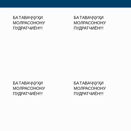
БА ТАВАҶҶУҲИ
БА ТАВАҶҶУҲИ
МОЛРАСОНОНУ
МОЛРАСОНОНУ
ПУДРАТЧИЁН!!!
ПУДРАТЧИЁН!!!
БА ТАВАҶҶУҲИ
БА ТАВАҶҶУҲИ
МОЛРАСОНОНУ
МОЛРАСОНОНУ
ПУДРАТЧИЁН!!!
ПУДРАТЧИЁН!!!