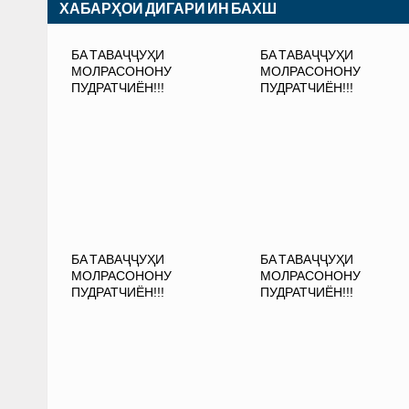
ХАБАРҲОИ ДИГАРИ ИН БАХШ
БА ТАВАҶҶУҲИ
БА ТАВАҶҶУҲИ
МОЛРАСОНОНУ
МОЛРАСОНОНУ
ПУДРАТЧИЁН!!!
ПУДРАТЧИЁН!!!
БА ТАВАҶҶУҲИ
БА ТАВАҶҶУҲИ
МОЛРАСОНОНУ
МОЛРАСОНОНУ
ПУДРАТЧИЁН!!!
ПУДРАТЧИЁН!!!