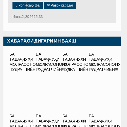

Чопи саҳифа
✉
Равон кардан
Июнь 2, 2026 15:33
ХАБАРҲОИ ДИГАРИ ИН БАХШ
БА
БА
БА
БА
ТАВАҶҶУҲИ
ТАВАҶҶУҲИ
ТАВАҶҶУҲИ
ТАВАҶҶУҲИ
МОЛРАСОНОНУ
МОЛРАСОНОНУ
МОЛРАСОНОНУ
МОЛРАСОНОНУ
ПУДРАТЧИЁН!!!
ПУДРАТЧИЁН!!!
ПУДРАТЧИЁН!!!
ПУДРАТЧИЁН!!!
БА
БА
БА
БА
ТАВАҶҶУҲИ
ТАВАҶҶУҲИ
ТАВАҶҶУҲИ
ТАВАҶҶУҲИ
МОЛРАСОНОНУ
МОЛРАСОНОНУ
МОЛРАСОНОНУ
МОЛРАСОНОНУ