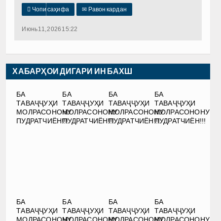

Чопи саҳифа
✉
Равон кардан
Июнь 11, 2026 15:22
ХАБАРҲОИ ДИГАРИ ИН БАХШ
БА
БА
БА
БА
ТАВАҶҶУҲИ
ТАВАҶҶУҲИ
ТАВАҶҶУҲИ
ТАВАҶҶУҲИ
МОЛРАСОНОНУ
МОЛРАСОНОНУ
МОЛРАСОНОНУ
МОЛРАСОНОНУ
ПУДРАТЧИЁН!!!
ПУДРАТЧИЁН!!!
ПУДРАТЧИЁН!!!
ПУДРАТЧИЁН!!!
БА
БА
БА
БА
ТАВАҶҶУҲИ
ТАВАҶҶУҲИ
ТАВАҶҶУҲИ
ТАВАҶҶУҲИ
МОЛРАСОНОНУ
МОЛРАСОНОНУ
МОЛРАСОНОНУ
МОЛРАСОНОНУ