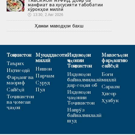
ТАВСИЯҲОИ МУФИД. Доир ба
манфиат ва хусусияти табобатии
хӯрокҳои миллӣ
🕔
13:30, 2.Авг 2026
Ҳамаи маводҳои бахш
Тоҷикистон
Муқаддасоти
Иқдомҳои
Мавзеъҳои
миллӣ
ҷаҳонии
фарҳангию
Таърих
Тоҷикистон
сайёҳӣ
Нишон
Иқтисодӣ
Иқдомҳои
Боғи
Парчам
Фарҳанг ва
байналмилалӣ
миллӣ
маориф
Суруд
дар соҳаи об
Саразм
Сайёҳӣ
Пул
Иқдомҳои
Ҳисор
Тоҷикистон
ҷаҳонии
Ҳулбук
ва ҷомеаи
Тоҷикистон
ҷаҳон
Наврӯз
байналмилалӣ
шуд