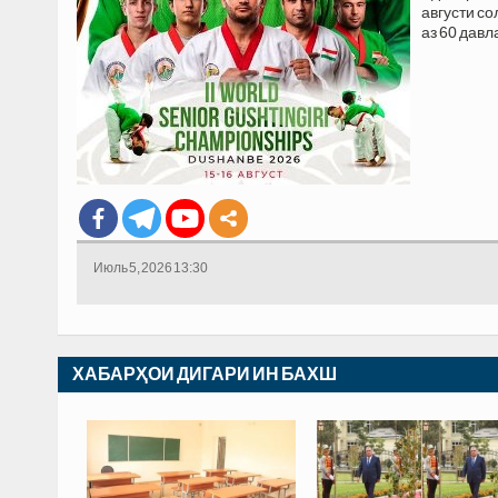
августи со
аз 60 давл
Июль 5, 2026 13:30
ХАБАРҲОИ ДИГАРИ ИН БАХШ