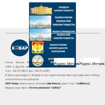
Агентии Миллии Иттилоотии Тоҷикистон
734018. ш. Душанбе, хиёбони Саъдии Шерозӣ,
16 тел.: +992 (37) 2385217, факс: +992 (37) 2232383
© Ҳамаи ҳуқуқ маҳфуз аст. Истифода ва паҳн кардани маводи сомона, дар кадом шакле набошад,
танҳо бо иҷозати хаттии роҳбарияти
АМИТ «Ховар»
имконпазир аст. Истинод ба
www.khovar.tj
ҳатмист. E-mail:
niat@khovar.tj
Омодакунандаи сомона:
Агентии рекламавии "adMedia"