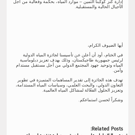
إدارة كَنز كوكبنا الثمين – موارد المياه، بحكمة وفعالية من أجل
الأجيال الحالية والمستقبلية.
أيها الضيوف الكرام،
في الختام، أود أن أعلن عن تأسيسنا لجائزة المياه الدولية
لرئيس جمهورية طاجيكستان، وذلك بهدف تعزيز دبلوماسية
المياه وتوحيد جهود المجتمع الدولي من أجل مستقبل مستدام
وآمن.
تهدف هذه الجائزة إلى تقدير المساهمات المتميزة في تطوير
التعاون الدولي، والبحث العلمي، وسياسات المياه المستدامة،
وتعزيز الحلول الفعّالة لمشاكل المياه العالمية.
وشكراً لحسن استماعكم.
Related Posts: