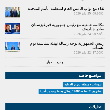
لقاء مع نواب الأمين العام لمنظمة الأمم المتحدة
🕔
09:36, 25.مايو 2026
مكالمة هاتفية مع رئيس جمهورية قيرغيزستان
صادر جباروف
🕔
09:53, 23.مايو 2026
رئيس الجمهورية يوجه رسالة تهنئة بمناسبة يوم
الشباب
🕔
17:50, 22.مايو 2026
جميع الأخبار
مواضيع خاصة
ندوة ادباء منطقة نوروز الدولية
مشروع "كاسا – 1000" يوصّل وسط و جنوب آسيا
تحليلات