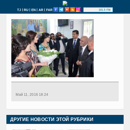
|
|
|
|
TJ
RU
EN
AR
FAR
101.5 FM
Май 11, 2016 18:24
ДРУГИЕ НОВОСТИ ЭТОЙ РУБРИКИ