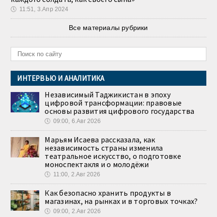
🕔
11:51, 3.Апр 2024
Все материалы рубрики
ИНТЕРВЬЮ И АНАЛИТИКА
Независимый Таджикистан в эпоху
цифровой трансформации: правовые
основы развития цифрового государства
🕔
09:00, 6.Авг 2026
Марьям Исаева рассказала, как
независимость страны изменила
театральное искусство, о подготовке
моноспектакля и о молодёжи
🕔
11:00, 2.Авг 2026
Как безопасно хранить продукты в
магазинах, на рынках и в торговых точках?
🕔
09:00, 2.Авг 2026