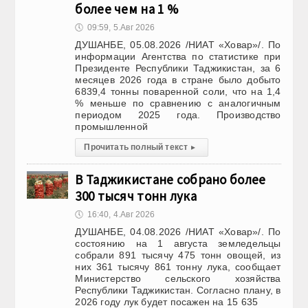
более чем на 1 %
🕔
09:59, 5.Авг 2026
ДУШАНБЕ, 05.08.2026 /НИАТ «Ховар»/. По
информации Агентства по статистике при
Президенте Республики Таджикистан, за 6
месяцев 2026 года в стране было добыто
6839,4 тонны поваренной соли, что на 1,4
% меньше по сравнению с аналогичным
периодом 2025 года. Производство
промышленной
Прочитать полный текст
▸
В Таджикистане собрано более
300 тысяч тонн лука
🕔
16:40, 4.Авг 2026
ДУШАНБЕ, 04.08.2026 /НИАТ «Ховар»/. По
состоянию на 1 августа земледельцы
собрали 891 тысячу 475 тонн овощей, из
них 361 тысячу 861 тонну лука, сообщает
Министерство сельского хозяйства
Республики Таджикистан. Согласно плану, в
2026 году лук будет посажен на 15 635