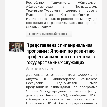
Республики Таджикистан Абдурахмон
Абдурахмонзода и Председатель
Таджикско-Турецкого делового совета
Рушен Четин. Как сообщили в
министерстве, также рассмотрены текущее
состояние и перспективы развития торгово-
экономического
Прочитать полный текст
▸
Представлена стипендиальная
программа Японии по развитию
профессионального потенциала
государственных служащих
🕔
16:40, 5.Авг 2026
ДУШАНБЕ, 05.08.2026 /НИАТ «Ховар»/. 4
августа в Министерстве финансов
Республики Таджикистан была
представлена стипендиальная программа
Японии Международного валютного фонда
для стран Азии (JISPA), сообщает НИАТ
«Ховар» со ссылкой на министерство.
Программа JISPA была представлена в