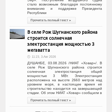
Эйр». Поступление воздушного судна
стало возможным благодаря постоянному
вниманию и поддержке Президента
Республики
Прочитать полный текст
▸
В селе Рож Шугнанского района
строится солнечная
электростанция мощностью 3
мегаватта
🕔
11:23, 3.Авг 2026
ДУШАНБЕ, 03.08.2026 /НИАТ «Ховар»/. В
селе Рож Шугнанского района строится
солнечная электростанция общей
мощностью 3 МВт. Электростанция
расположена на высоте 2660 метров над
уровнем моря, в настоящее время её
строительство находится на завершающей
стадии. Об этом НИАТ «Ховар» сообщили в
Прочитать полный текст
▸