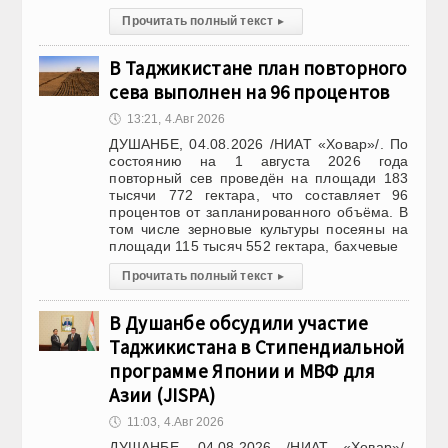
Прочитать полный текст
▸
В Таджикистане план повторного
сева выполнен на 96 процентов
🕔
13:21, 4.Авг 2026
ДУШАНБЕ, 04.08.2026 /НИАТ «Ховар»/. По
состоянию на 1 августа 2026 года
повторный сев проведён на площади 183
тысячи 772 гектара, что составляет 96
процентов от запланированного объёма. В
том числе зерновые культуры посеяны на
площади 115 тысяч 552 гектара, бахчевые
Прочитать полный текст
▸
В Душанбе обсудили участие
Таджикистана в Стипендиальной
программе Японии и МВФ для
Азии (JISPA)
🕔
11:03, 4.Авг 2026
ДУШАНБЕ, 04.08.2026 /НИАТ «Ховар»/.