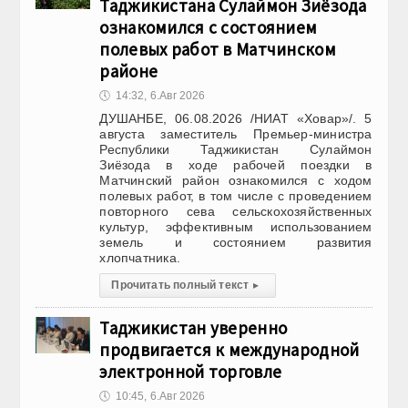
Таджикистана Сулаймон Зиёзода
ознакомился с состоянием
полевых работ в Матчинском
районе
🕔
14:32, 6.Авг 2026
ДУШАНБЕ, 06.08.2026 /НИАТ «Ховар»/. 5
августа заместитель Премьер-министра
Республики Таджикистан Сулаймон
Зиёзода в ходе рабочей поездки в
Матчинский район ознакомился с ходом
полевых работ, в том числе с проведением
повторного сева сельскохозяйственных
культур, эффективным использованием
земель и состоянием развития
хлопчатника.
Прочитать полный текст
▸
Таджикистан уверенно
продвигается к международной
электронной торговле
🕔
10:45, 6.Авг 2026