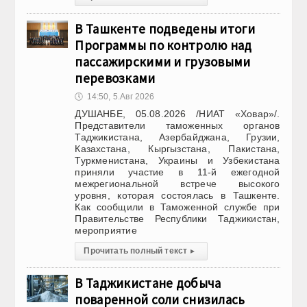
В Ташкенте подведены итоги
Программы по контролю над
пассажирскими и грузовыми
перевозками
🕔
14:50, 5.Авг 2026
ДУШАНБЕ, 05.08.2026 /НИАТ «Ховар»/.
Представители таможенных органов
Таджикистана, Азербайджана, Грузии,
Казахстана, Кыргызстана, Пакистана,
Туркменистана, Украины и Узбекистана
приняли участие в 11-й ежегодной
межрегиональной встрече высокого
уровня, которая состоялась в Ташкенте.
Как сообщили в Таможенной службе при
Правительстве Республики Таджикистан,
мероприятие
Прочитать полный текст
▸
В Таджикистане добыча
поваренной соли снизилась