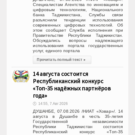
Специалистам Агентства по инновациям и
цифровым технологиям, Национального
банка Таджикистана, Службы связи
разъяснили тенденции использования
современных цифровых технологий. Об
этом сообщает Служба исполнения при
Правительстве Республики Таджикистан.
Обсуждались вопросы надлежащего
использования портала государственных
услуг, единого портала
Прочитать полный текст
▸
14 августа состоится
Республиканский конкурс
«Топ-35 надёжных партнёров
года»
🕔
14:55, 7.Авг 2026
ДУШАНБЕ, 07.08.2026 /НИАТ «Ховар»/. 14
августа в Душанбе в честь 35-летия
Государственной независимости
Республики Таджикистан состоится
Республиканский конкурс «Топ-35