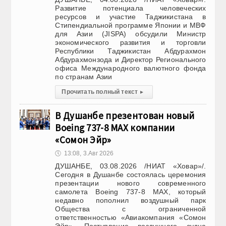
Развитие потенциала человеческих
ресурсов и участие Таджикистана в
Стипендиальной программе Японии и МВФ
для Азии (JISPA) обсудили Министр
экономического развития и торговли
Республики Таджикистан Абдурахмон
Абдурахмонзода и Директор Регионального
офиса Международного валютного фонда
по странам Азии
Прочитать полный текст
▸
В Душанбе презентован новый
Boeing 737-8 MAX компании
«Сомон Эйр»
🕔
13:08, 3.Авг 2026
ДУШАНБЕ, 03.08.2026 /НИАТ «Ховар»/.
Сегодня в Душанбе состоялась церемония
презентации нового современного
самолета Boeing 737-8 MAX, который
недавно пополнил воздушный парк
Общества с ограниченной
ответственностью «Авиакомпания «Сомон