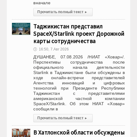
вначале
Прочитать полный текст
▸
Таджикистан представил
SpaceX/Starlink проект Дорожной
карты сотрудничества
🕔
16:50, 7.Авг 2026
ДУШАНБЕ, 07.08.2026 /НИАТ «Ховар»/.
Перспективы сотрудничества после
официального начала деятельности
Starlink в Таджикистане были обсуждены в
ходе онлайн-встречи представителей
Агентства инноваций и цифровых
технологий при Президенте Республики
Таджикистан с представителями
американской частной компании
SpaceX/Starlink. Об этом НИАТ «Ховар»
сообщили в
Прочитать полный текст
▸
В Хатлонской области обсуждены