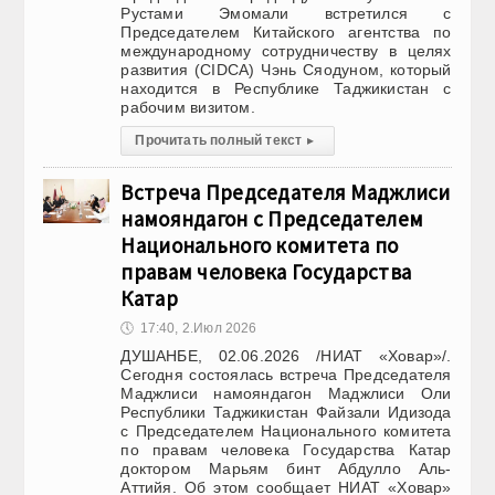
Рустами Эмомали встретился с
Председателем Китайского агентства по
международному сотрудничеству в целях
развития (CIDCA) Чэнь Сяодуном, который
находится в Республике Таджикистан с
рабочим визитом.
Прочитать полный текст
▸
Встреча Председателя Маджлиси
намояндагон с Председателем
Национального комитета по
правам человека Государства
Катар
🕔
17:40, 2.Июл 2026
ДУШАНБЕ, 02.06.2026 /НИАТ «Ховар»/.
Сегодня состоялась встреча Председателя
Маджлиси намояндагон Маджлиси Оли
Республики Таджикистан Файзали Идизода
с Председателем Национального комитета
по правам человека Государства Катар
доктором Марьям бинт Абдулло Аль-
Аттийя. Об этом сообщает НИАТ «Ховар»