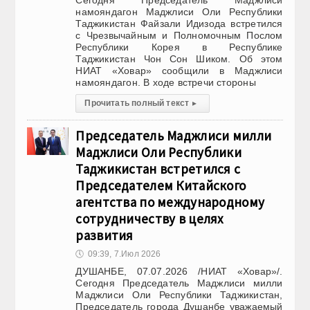
Сегодня Председатель Маджлиси
намояндагон Маджлиси Оли Республики
Таджикистан Файзали Идизода встретился
с Чрезвычайным и Полномочным Послом
Республики Корея в Республике
Таджикистан Чон Сон Шиком. Об этом
НИАТ «Ховар» сообщили в Маджлиси
намояндагон. В ходе встречи стороны
Прочитать полный текст
▸
Председатель Маджлиси милли
Маджлиси Оли Республики
Таджикистан встретился с
Председателем Китайского
агентства по международному
сотрудничеству в целях
развития
🕔
09:39, 7.Июл 2026
ДУШАНБЕ, 07.07.2026 /НИАТ «Ховар»/.
Сегодня Председатель Маджлиси милли
Маджлиси Оли Республики Таджикистан,
Председатель города Душанбе уважаемый