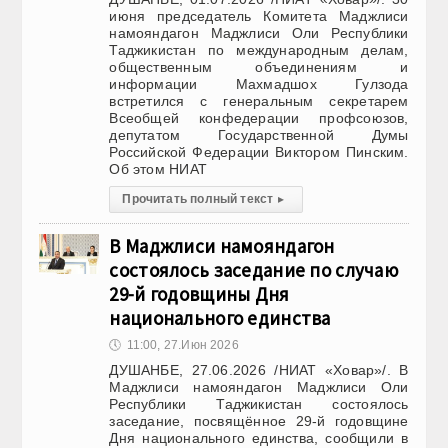
июня председатель Комитета Маджлиси
намояндагон Маджлиси Оли Республики
Таджикистан по международным делам,
общественным объединениям и
информации Махмадшох Гулзода
встретился с генеральным секретарем
Всеобщей конфедерации профсоюзов,
депутатом Государственной Думы
Российской Федерации Виктором Пинским.
Об этом НИАТ
Прочитать полный текст
▸
В Маджлиси намояндагон
состоялось заседание по случаю
29-й годовщины Дня
национального единства
🕔
11:00, 27.Июн 2026
ДУШАНБЕ, 27.06.2026 /НИАТ «Ховар»/. В
Маджлиси намояндагон Маджлиси Оли
Республики Таджикистан состоялось
заседание, посвящённое 29-й годовщине
Дня национального единства, сообщили в