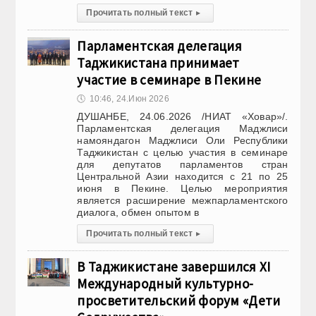
Прочитать полный текст
▸
Парламентская делегация
Таджикистана принимает
участие в семинаре в Пекине
🕔
10:46, 24.Июн 2026
ДУШАНБЕ, 24.06.2026 /НИАТ «Ховар»/.
Парламентская делегация Маджлиси
намояндагон Маджлиси Оли Республики
Таджикистан с целью участия в семинаре
для депутатов парламентов стран
Центральной Азии находится с 21 по 25
июня в Пекине. Целью мероприятия
является расширение межпарламентского
диалога, обмен опытом в
Прочитать полный текст
▸
В Таджикистане завершился XI
Международный культурно-
просветительский форум «Дети