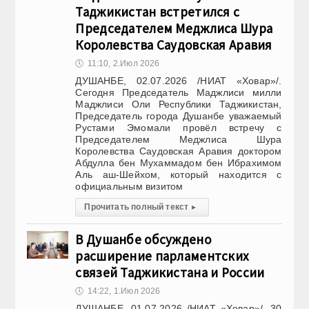
Таджикистан встретился с
Председателем Меджлиса Шура
Королевства Саудовская Аравия
🕔
11:10, 2.Июл 2026
ДУШАНБЕ, 02.07.2026 /НИАТ «Ховар»/.
Сегодня Председатель Маджлиси милли
Маджлиси Оли Республики Таджикистан,
Председатель города Душанбе уважаемый
Рустами Эмомали провёл встречу с
Председателем Меджлиса Шура
Королевства Саудовская Аравия доктором
Абдулла бен Мухаммадом бен Ибрахимом
Аль аш-Шейхом, который находится с
официальным визитом
Прочитать полный текст
▸
В Душанбе обсуждено
расширение парламентских
связей Таджикистана и России
🕔
14:22, 1.Июл 2026
ДУШАНБЕ, 01.07.2026 /НИАТ «Ховар»/. 30