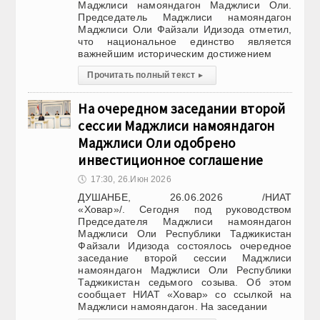
Маджлиси намояндагон Маджлиси Оли.
Председатель Маджлиси намояндагон
Маджлиси Оли Файзали Идизода отметил,
что национальное единство является
важнейшим историческим достижением
Прочитать полный текст
▸
На очередном заседании второй
сессии Маджлиси намояндагон
Маджлиси Оли одобрено
инвестиционное соглашение
🕔
17:30, 26.Июн 2026
ДУШАНБЕ, 26.06.2026 /НИАТ
«Ховар»/. Сегодня под руководством
Председателя Маджлиси намояндагон
Маджлиси Оли Республики Таджикистан
Файзали Идизода состоялось очередное
заседание второй сессии Маджлиси
намояндагон Маджлиси Оли Республики
Таджикистан седьмого созыва. Об этом
сообщает НИАТ «Ховар» со ссылкой на
Маджлиси намояндагон. На заседании