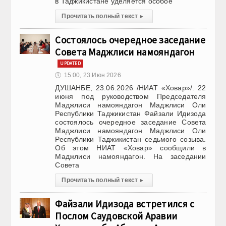
в Таджикистане уделяется особое
Прочитать полный текст
▸
Состоялось очередное заседание
Совета Маджлиси намояндагон
UPDATED
🕔
15:00, 23.Июн 2026
ДУШАНБЕ, 23.06.2026 /НИАТ «Ховар»/. 22
июня под руководством Председателя
Маджлиси намояндагон Маджлиси Оли
Республики Таджикистан Файзали Идизода
состоялось очередное заседание Совета
Маджлиси намояндагон Маджлиси Оли
Республики Таджикистан седьмого созыва.
Об этом НИАТ «Ховар» сообщили в
Маджлиси намояндагон. На заседании
Совета
Прочитать полный текст
▸
Файзали Идизода встретился с
Послом Саудовской Аравии