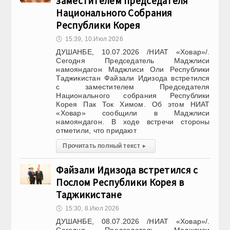
заместителем председателя
Национального Собрания
Республики Корея
🕔
15:39, 10.Июл 2026
ДУШАНБЕ, 10.07.2026 /НИАТ «Ховар»/.
Сегодня Председатель Маджлиси
намояндагон Маджлиси Оли Республики
Таджикистан Файзали Идизода встретился
с заместителем Председателя
Национального собрания Республики
Корея Пак Ток Химом. Об этом НИАТ
«Ховар» сообщили в Маджлиси
намояндагон. В ходе встречи стороны
отметили, что придают
Прочитать полный текст
▸
Файзали Идизода встретился с
Послом Республики Корея в
Таджикистане
🕔
15:30, 8.Июл 2026
ДУШАНБЕ, 08.07.2026 /НИАТ «Ховар»/.