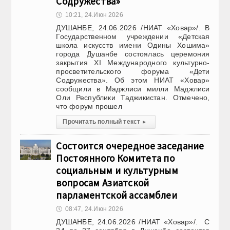
Содружества»
🕔
10:21, 24.Июн 2026
ДУШАНБЕ, 24.06.2026 /НИАТ «Ховар»/. В
Государственном учреждении «Детская
школа искусств имени Одины Хошима»
города Душанбе состоялась церемония
закрытия XI Международного культурно-
просветительского форума «Дети
Содружества». Об этом НИАТ «Ховар»
сообщили в Маджлиси милли Маджлиси
Оли Республики Таджикистан. Отмечено,
что форум прошел
Прочитать полный текст
▸
Состоится очередное заседание
Постоянного Комитета по
социальным и культурным
вопросам Азиатской
парламентской ассамблеи
🕔
08:47, 24.Июн 2026
ДУШАНБЕ, 24.06.2026 /НИАТ «Ховар»/. С