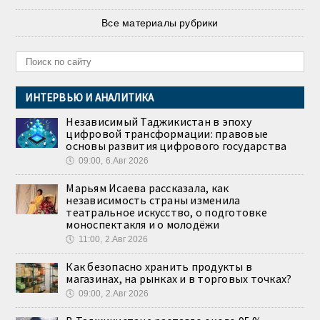
Все материалы рубрики
ИНТЕРВЬЮ И АНАЛИТИКА
Независимый Таджикистан в эпоху
цифровой трансформации: правовые
основы развития цифрового государства
🕔
09:00, 6.Авг 2026
Марьям Исаева рассказала, как
независимость страны изменила
театральное искусство, о подготовке
моноспектакля и о молодёжи
🕔
11:00, 2.Авг 2026
Как безопасно хранить продукты в
магазинах, на рынках и в торговых точках?
🕔
09:00, 2.Авг 2026