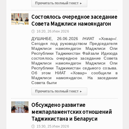
Прочитать полный текст
▸
Состоялось очередное заседание
Совета Маджлиси намояндагон
🕔
16:20, 26.Июн 2026
ДУШАНБЕ, 26.06.2026 /НИАТ «Ховар»/.
Сегодня под руководством Председателя
Маджлиси намояндагон Маджлиси Оли
Республики Таджикистан Файзали Идизода
состоялось очередное заседание Совета
Маджлиси намояндагон Маджлиси Оли
Республики Таджикистан седьмого созыва.
Об этом НИАТ «Ховар» сообщили в
Маджлиси намояндагон. На заседании
Совета были
Прочитать полный текст
▸
Обсуждено развитие
межпарламентских отношений
Таджикистана и Беларуси
🕔
15:30, 25.Июн 2026