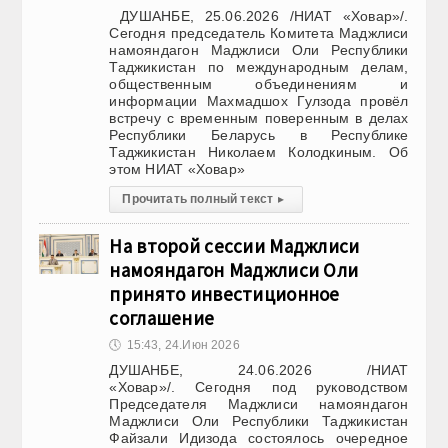
ДУШАНБЕ, 25.06.2026 /НИАТ «Ховар»/.
Сегодня председатель Комитета Маджлиси
намояндагон Маджлиси Оли Республики
Таджикистан по международным делам,
общественным объединениям и
информации Махмадшох Гулзода провёл
встречу с временным поверенным в делах
Республики Беларусь в Республике
Таджикистан Николаем Колодкиным. Об
этом НИАТ «Ховар»
Прочитать полный текст
▸
На второй сессии Маджлиси
намояндагон Маджлиси Оли
принято инвестиционное
соглашение
🕔
15:43, 24.Июн 2026
ДУШАНБЕ, 24.06.2026 /НИАТ
«Ховар»/. Сегодня под руководством
Председателя Маджлиси намояндагон
Маджлиси Оли Республики Таджикистан
Файзали Идизода состоялось очередное