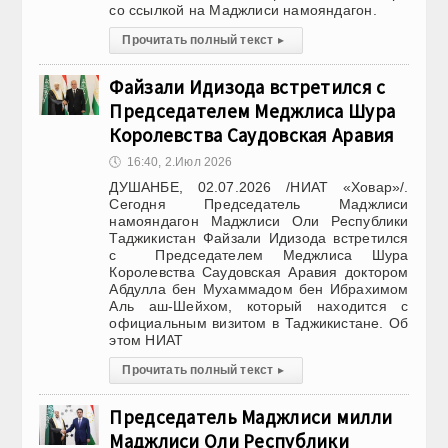
со ссылкой на Маджлиси намояндагон.
Прочитать полный текст
▸
Файзали Идизода встретился с
Председателем Меджлиса Шура
Королевства Саудовская Аравия
🕔
16:40, 2.Июл 2026
ДУШАНБЕ, 02.07.2026 /НИАТ «Ховар»/.
Сегодня Председатель Маджлиси
намояндагон Маджлиси Оли Республики
Таджикистан Файзали Идизода встретился
с Председателем Меджлиса Шура
Королевства Саудовская Аравия доктором
Абдулла бен Мухаммадом бен Ибрахимом
Аль аш-Шейхом, который находится с
официальным визитом в Таджикистане. Об
этом НИАТ
Прочитать полный текст
▸
Председатель Маджлиси милли
Маджлиси Оли Республики