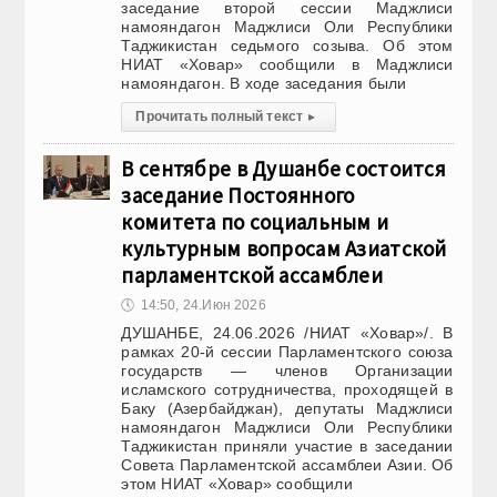
заседание второй сессии Маджлиси
намояндагон Маджлиси Оли Республики
Таджикистан седьмого созыва. Об этом
НИАТ «Ховар» сообщили в Маджлиси
намояндагон. В ходе заседания были
Прочитать полный текст
▸
В сентябре в Душанбе состоится
заседание Постоянного
комитета по социальным и
культурным вопросам Азиатской
парламентской ассамблеи
🕔
14:50, 24.Июн 2026
ДУШАНБЕ, 24.06.2026 /НИАТ «Ховар»/. В
рамках 20-й сессии Парламентского союза
государств — членов Организации
исламского сотрудничества, проходящей в
Баку (Азербайджан), депутаты Маджлиси
намояндагон Маджлиси Оли Республики
Таджикистан приняли участие в заседании
Совета Парламентской ассамблеи Азии. Об
этом НИАТ «Ховар» сообщили