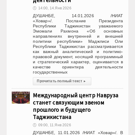
деятельности
🕔
14:00, 14.Янв 2026
ДУШАНБЕ, 14.01.2026 /НИАТ
«Ховар»/. Послание Президента
Республики Таджикистан уважаемого
Эмомали Рахмона «Об основных
направлениях внутренней и внешней
политики республики» Маджлиси Оли
Республики Таджикистан рассматривается
как важный аналитический и политико-
правовой документ, носящий программный
и стратегический характер, оценивается в
качестве ориентира деятельности
государственных
Прочитать полный текст
▸
Международный центр Навруза
станет связующим звеном
прошлого и будущего
Таджикистана
🕔
09:00, 11.Янв 2026
ДУШАНБЕ, 11.01.2026 /НИАТ «Ховар»/. В