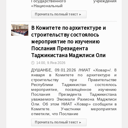
Государственного учреждения
«Национальный
Прочитать полный текст
▸
В Комитете по архитектуре и
строительству состоялось
мероприятие по изучению
Послания Президента
Таджикистана Маджлиси Оли
🕔
14:00, 9.Янв 2026
ДУШАНБЕ, 09.01.2026 /НИАТ «Ховар»/. 8
января в Комитете по архитектуре и
строительству при Правительстве
Республики Таджикистан состоялось
мероприятие, посвящённое изучению
Послания Президента Таджикистана
уважаемого Эмомали Рахмона Маджлиси
Оли. Об этом НИАТ «Ховар» сообщили в
Комитете. Участники мероприятия
отметили, что Послание
Прочитать полный текст
▸