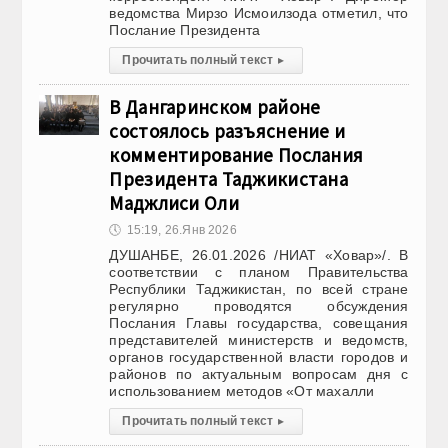
ведомства Мирзо Исмоилзода отметил, что
Послание Президента
Прочитать полный текст
▸
В Дангаринском районе
состоялось разъяснение и
комментирование Послания
Президента Таджикистана
Маджлиси Оли
🕔
15:19, 26.Янв 2026
ДУШАНБЕ, 26.01.2026 /НИАТ «Ховар»/. В
соответствии с планом Правительства
Республики Таджикистан, по всей стране
регулярно проводятся обсуждения
Послания Главы государства, совещания
представителей министерств и ведомств,
органов государственной власти городов и
районов по актуальным вопросам дня с
использованием методов «От махалли
Прочитать полный текст
▸