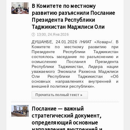
В Комитете по местному
развитию разъяснили Послание
Президента Республики
Таджикистан Маджлиси Оли
🕔
13:00, 24.Янв 2026
ДУШАНБЕ, 24.01.2026 /НИАТ «Ховар»/. В
Комитете по местному развитию при
Президенте Республики Таджикистан
состоялось заседание по разъяснению и
осмыслению Послания Президента
Республики Таджикистан, Лидера нации
уважаемого Эмомали Рахмона Маджлиси
Оли Республики Таджикистан «Об
основных направлениях внутренней и
внешней политики республики».
Прочитать полный текст
▸
Послание — важный
стратегический документ,
определяющий основные
направления внутренней и