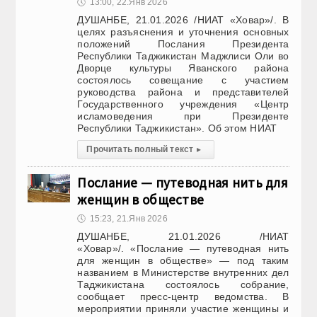
🕔
13:00, 22.Янв 2026
ДУШАНБЕ, 21.01.2026 /НИАТ «Ховар»/. В
целях разъяснения и уточнения основных
положений Послания Президента
Республики Таджикистан Маджлиси Оли во
Дворце культуры Яванского района
состоялось совещание с участием
руководства района и представителей
Государственного учреждения «Центр
исламоведения при Президенте
Республики Таджикистан». Об этом НИАТ
Прочитать полный текст
▸
Послание — путеводная нить для
женщин в обществе
🕔
15:23, 21.Янв 2026
ДУШАНБЕ, 21.01.2026 /НИАТ
«Ховар»/. «Послание — путеводная нить
для женщин в обществе» — под таким
названием в Министерстве внутренних дел
Таджикистана состоялось собрание,
сообщает пресс-центр ведомства. В
мероприятии приняли участие женщины и