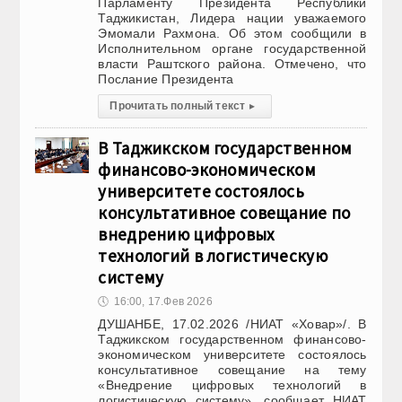
Парламенту Президента Республики
Таджикистан, Лидера нации уважаемого
Эмомали Рахмона. Об этом сообщили в
Исполнительном органе государственной
власти Раштского района. Отмечено, что
Послание Президента
Прочитать полный текст
▸
В Таджикском государственном
финансово-экономическом
университете состоялось
консультативное совещание по
внедрению цифровых
технологий в логистическую
систему
🕔
16:00, 17.Фев 2026
ДУШАНБЕ, 17.02.2026 /НИАТ «Ховар»/. В
Таджикском государственном финансово-
экономическом университете состоялось
консультативное совещание на тему
«Внедрение цифровых технологий в
логистическую систему», сообщает НИАТ