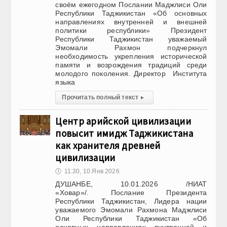
своём ежегодном Послании Маджлиси Оли
Республики Таджикистан «Об основных
направлениях внутренней и внешней
политики республики» Президент
Республики Таджикистан уважаемый
Эмомали Рахмон подчеркнул
необходимость укрепления исторической
памяти и возрождения традиций среди
молодого поколения. Директор Института
языка
Прочитать полный текст
▸
Центр арийской цивилизации
повысит имидж Таджикистана
как хранителя древней
цивилизации
🕔
11:30, 10.Янв 2026
ДУШАНБЕ, 10.01.2026 /НИАТ
«Ховар»/. Послание Президента
Республики Таджикистан, Лидера нации
уважаемого Эмомали Рахмона Маджлиси
Оли Республики Таджикистан «Об