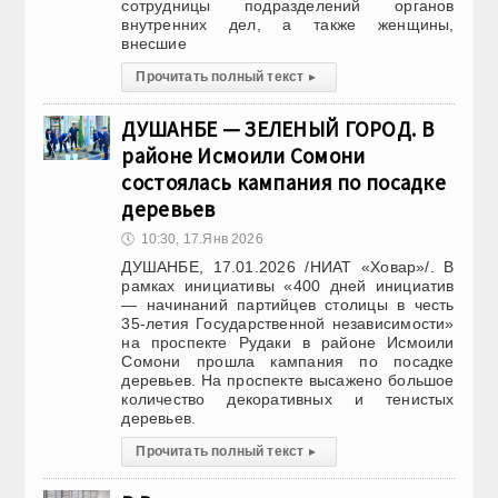
сотрудницы подразделений органов
внутренних дел, а также женщины,
внесшие
Прочитать полный текст
▸
ДУШАНБЕ — ЗЕЛЕНЫЙ ГОРОД. В
районе Исмоили Сомони
состоялась кампания по посадке
деревьев
🕔
10:30, 17.Янв 2026
ДУШАНБЕ, 17.01.2026 /НИАТ «Ховар»/. В
рамках инициативы «400 дней инициатив
— начинаний партийцев столицы в честь
35-летия Государственной независимости»
на проспекте Рудаки в районе Исмоили
Сомони прошла кампания по посадке
деревьев. На проспекте высажено большое
количество декоративных и тенистых
деревьев.
Прочитать полный текст
▸