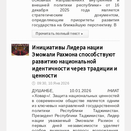
основных направлениях внутренней и
внешней политики республики» от 16
декабря 2025 года является
стратегическим документом,
определяющим приоритеты развития
государства на ближайшую перспективу. В
Прочитать полный текст
▸
Инициативы Лидера нации
Эмомали Рахмона способствуют
развитию национальной
идентичности через традиции и
ценности
🕔
09:30, 10.Янв 2026
ДУШАНБЕ, 10.01.2026 /НИАТ
«Ховар»/. Защита национальных ценностей
в современном обществе является одним
из ключевых направлений государственной
политики Республики Таджикистан.
Президент Республики Таджикистан, Лидер
нации уважаемый Эмомали Рахмон с
первых дней независимости уделяет
особое внимание вопросу возрождения,