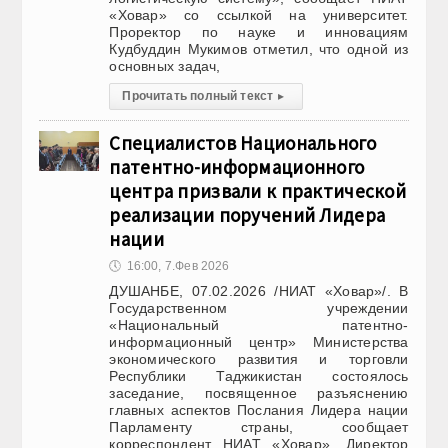
«Ховар» со ссылкой на университет.
Проректор по науке и инновациям
Кудбуддин Мукимов отметил, что одной из
основных задач,
Прочитать полный текст
▸
Специалистов Национального
патентно-информационного
центра призвали к практической
реализации поручений Лидера
нации
🕔
16:00, 7.Фев 2026
ДУШАНБЕ, 07.02.2026 /НИАТ «Ховар»/. В
Государственном учреждении
«Национальный патентно-
информационный центр» Министерства
экономического развития и торговли
Республики Таджикистан состоялось
заседание, посвященное разъяснению
главных аспектов Послания Лидера нации
Парламенту страны, сообщает
корреспондент НИАТ «Ховар». Директор