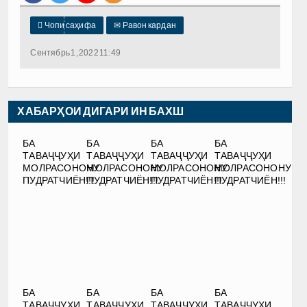

Чопи саҳифа
✉
Равон кардан
Сентябрь 1, 2022 11:49
ХАБАРҲОИ ДИГАРИ ИН БАХШ
БА
БА
БА
БА
ТАВАҶҶУҲИ
ТАВАҶҶУҲИ
ТАВАҶҶУҲИ
ТАВАҶҶУҲИ
МОЛРАСОНОНУ
МОЛРАСОНОНУ
МОЛРАСОНОНУ
МОЛРАСОНОНУ
ПУДРАТЧИЁН!!!
ПУДРАТЧИЁН!!!
ПУДРАТЧИЁН!!!
ПУДРАТЧИЁН!!!
БА
БА
БА
БА
ТАВАҶҶУҲИ
ТАВАҶҶУҲИ
ТАВАҶҶУҲИ
ТАВАҶҶУҲИ