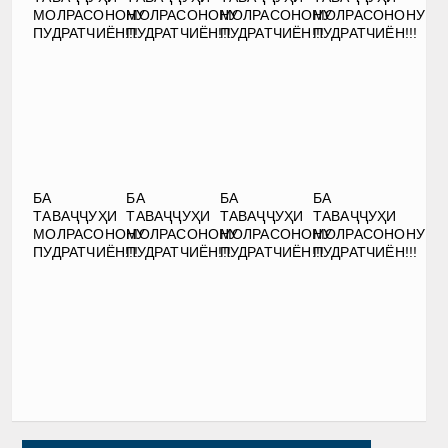
МОЛРАСОНОНУ
МОЛРАСОНОНУ
МОЛРАСОНОНУ
МОЛРАСОНОНУ
ПУДРАТЧИЁН!!!
ПУДРАТЧИЁН!!!
ПУДРАТЧИЁН!!!
ПУДРАТЧИЁН!!!
БА
БА
БА
БА
ТАВАҶҶУҲИ
ТАВАҶҶУҲИ
ТАВАҶҶУҲИ
ТАВАҶҶУҲИ
МОЛРАСОНОНУ
МОЛРАСОНОНУ
МОЛРАСОНОНУ
МОЛРАСОНОНУ
ПУДРАТЧИЁН!!!
ПУДРАТЧИЁН!!!
ПУДРАТЧИЁН!!!
ПУДРАТЧИЁН!!!