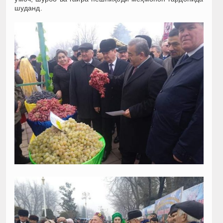
шуданд.