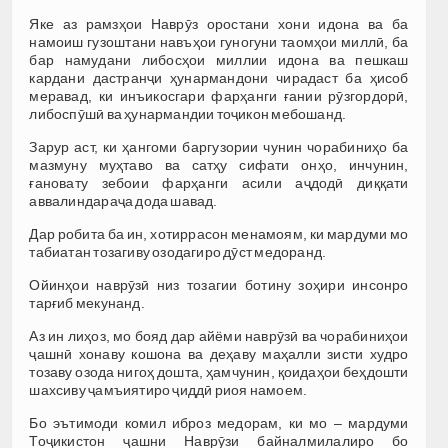
Яке аз рамзҳои Наврӯз оростани хони идона ва ба
намоиш гузоштани навъҳои гуногуни таомҳои миллӣ, ба
бар намудани либосҳои миллии идона ва пешкаш
кардани дастранҷи ҳунармандони чирадаст ба ҳисоб
меравад, ки инъикосгари фарҳанги ғании рӯзгордорӣ,
либоспӯшӣ ва ҳунармандии тоҷикон мебошанд.
Зарур аст, ки ҳангоми баргузории чунин чорабиниҳо ба
мазмуну муҳтаво ва сатҳу сифати онҳо, инчунин,
ғановату зебоии фарҳанги асили аҷдодӣ диққати
аввалиндараҷа дода шавад.
Дар робита ба ин, хотиррасон менамоям, ки мардуми мо
табиатан тозагиву озодагиро дӯст медоранд.
Ойинҳои наврӯзӣ низ тозагии ботину зоҳири инсонро
тарғиб мекунанд.
Аз ин лиҳоз, мо бояд дар айёми наврӯзӣ ва чорабиниҳои
ҷашнӣ хонаву кошона ва деҳаву маҳалли зисти худро
тозаву озода нигоҳ дошта, ҳамчунин, қоидаҳои беҳдошти
шахсиву ҷамъиятиро ҷиддӣ риоя намоем.
Бо эътимоди комил иброз медорам, ки мо – мардуми
Тоҷикистон ҷашни Наврӯзи байналмилалиро бо