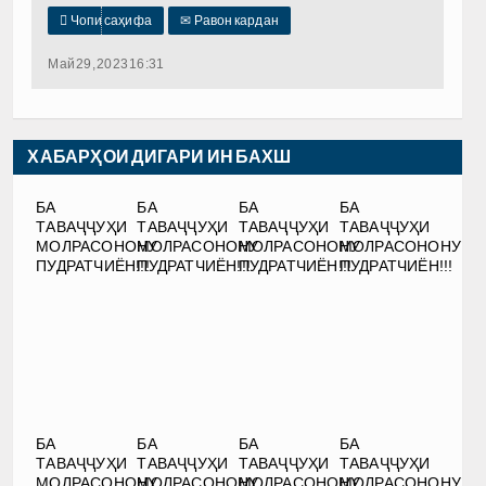

Чопи саҳифа
✉
Равон кардан
Май 29, 2023 16:31
ХАБАРҲОИ ДИГАРИ ИН БАХШ
БА
БА
БА
БА
ТАВАҶҶУҲИ
ТАВАҶҶУҲИ
ТАВАҶҶУҲИ
ТАВАҶҶУҲИ
МОЛРАСОНОНУ
МОЛРАСОНОНУ
МОЛРАСОНОНУ
МОЛРАСОНОНУ
ПУДРАТЧИЁН!!!
ПУДРАТЧИЁН!!!
ПУДРАТЧИЁН!!!
ПУДРАТЧИЁН!!!
БА
БА
БА
БА
ТАВАҶҶУҲИ
ТАВАҶҶУҲИ
ТАВАҶҶУҲИ
ТАВАҶҶУҲИ
МОЛРАСОНОНУ
МОЛРАСОНОНУ
МОЛРАСОНОНУ
МОЛРАСОНОНУ