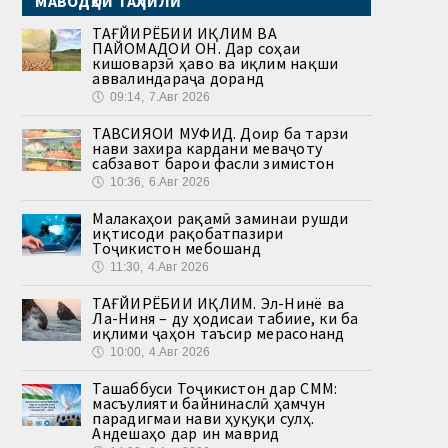
МАВОДҲОИ ТАҲЛИЛӢ
ТАҒЙИРЁБИИ ИҚЛИМ ВА
ПАЙОМАДҲОИ ОН. Дар соҳаи
кишоварзӣ ҳаво ва иқлим нақши
аввалиндараҷа доранд
🕔
09:14, 7.Авг 2026
ТАВСИЯҲОИ МУФИД. Доир ба тарзи
нави захира кардани меваҷоту
сабзавот барои фасли зимистон
🕔
10:36, 6.Авг 2026
Малакаҳои рақамӣ заминаи рушди
иқтисоди рақобатпазири
Тоҷикистон мебошанд
🕔
11:30, 4.Авг 2026
ТАҒЙИРЁБИИ ИҚЛИМ. Эл-Нинё ва
Ла-Ниня – ду ҳодисаи табиие, ки ба
иқлими ҷаҳон таъсир мерасонанд
🕔
10:00, 4.Авг 2026
Ташаббуси Тоҷикистон дар СММ:
масъулияти байнинаслӣ ҳамчун
парадигмаи нави ҳуқуқи сулҳ.
Андешаҳо дар ин маврид