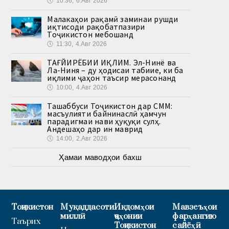
🕔
10:36, 6.Авг 2026
Малакаҳои рақамӣ заминаи рушди
иқтисоди рақобатпазири
Тоҷикистон мебошанд
🕔
11:30, 4.Авг 2026
ТАҒЙИРЁБИИ ИҚЛИМ. Эл-Нинё ва
Ла-Ниня – ду ҳодисаи табиие, ки ба
иқлими ҷаҳон таъсир мерасонанд
🕔
10:00, 4.Авг 2026
Ташаббуси Тоҷикистон дар СММ:
масъулияти байнинаслӣ ҳамчун
парадигмаи нави ҳуқуқи сулҳ.
Андешаҳо дар ин маврид
🕔
14:00, 2.Авг 2026
Ҳамаи маводҳои бахш
Тоҷикистон
Муқаддасоти
Иқдомҳои
Мавзеъҳои
миллӣ
ҷаҳонии
фарҳангию
Таърих
Тоҷикистон
сайёҳӣ