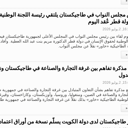
▸
مجلس النواب في طاجيكستان يلتقي رئيسة اللجنة الوطنية 
لة قطر عُقد اليوم
.يوليو 2026
يوم لقاء بين رئيس مجلس النواب في المجلس الأعلى لجمهورية طاجيكستان فيض
الوطنية لحقوق الإنسان في دولة قطر الدكتورة مريم بنت عبد الله العطية. وأفادت 
 الطاجيكية «خاور» نقلاً عن مجلس النواب.
▸
 مذكرة تفاهم بين غرفة التجارة والصناعة في طاجيكستان ون
دول
.يوليو 2026
ع مذكرة تفاهم بشأن التعاون المتبادل بين غرفة التجارة والصناعة في جمهورية
جارة والصناعة في الصين، ومنغوليا، وروسيا، وأوزبكستان، وكازاخستان، وقيرغ
 الوطنية الطاجيكية «خاور» بذلك نقلاً عن غرفة التجارة والصناعة في جمهورية ط
▸
طاجيكستان لدى دولة الكويت يسلّم نسخة من أوراق اعتماده 