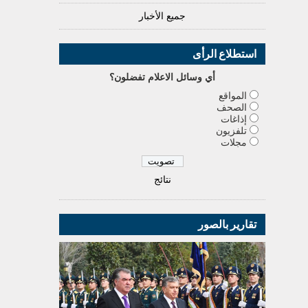
جميع الأخبار
استطلاع الرأى
أي وسائل الاعلام تفضلون؟
المواقع
الصحف
إذاغات
تلفزيون
مجلات
نتائج
تقارير بالصور