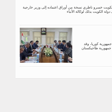
لكويت خسرو ناظري نسخة من أوراق اعتماده إلى وزير خارجية
لة الكويت بذلك لوكالة الأنباء
جمهورية كوريا، وقد
في جمهورية طاجيكستان