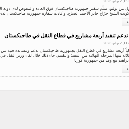
.يوليو 2026
ل من يوليو، سلّم سفير جمهورية طاجيكستان فوق العادة والمفوض لدى دولة ا
كويت الشيخ جرّاح جابر الأحمد الصباح. وأفادت سفارة جمهورية طاجيكستان لدى دو
▸
 تدعم تنفيذ أربعة مشاريع في قطاع النقل في طاجيكستان
.يوليو 2026
 حالياً أربعة مشاريع في قطاع النقل بجمهورية طاجيكستان بدعم ومساندة فنية من 
اثة منها المرحلة النهائية من التنفيذ والتقييم. جاء ذلك خلال لقاء وزير النقل 
راهيم مع وفد من جمهورية كوريا
▸