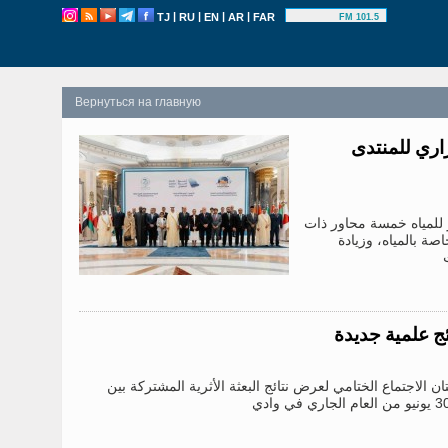
|
|
|
|
TJ
RU
EN
AR
FAR
101.5 FM
Вернуться на главную
اري للمنتدى
 للمياه خمسة محاور ذات
اصة بالمياه، وزيادة
ئج علمية جديدة
ن الاجتماع الختامي لعرض نتائج البعثة الأثرية المشتركة بين