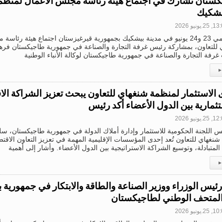
ستان تشارك في اجتماع هيئة رئاسة مجلس الأعمال لمنظمة
يشكيك
2.يونيو 2026
عُقد يومي 23 و24 يونيو في مدينة بيشكيك بجمهورية قيرغيزستان اجتماع هيئة رئ
للتعاون، بمشاركة رئيس غرفة التجارة والصناعة في جمهورية طاجيكستان فرها
غرفة التجارة والصناعة في جمهورية طاجيكستان لوكالة الأنباء الوطنية
▸
 الاستثمار لمنظمة شنغهاي للتعاون يبحث تعزيز الشراكة الا
تثمارية بين الدول الأعضاء أكد رئيس
2.يونيو 2026
س اللجنة الحكومية للاستثمار وإدارة أملاك الدولة في جمهورية طاجيكستان، سل
نغهاي للتعاون تُعد إحدى المؤسسات الإقليمية المهمة في تعزيز التعاون الاقتص
 المتبادلة، وتوسيع الشراكة الاستراتيجية بين الدول الأعضاء. وأشار إلى أهمية
▸
رئيس الوزراء ووزير الصناعة والطاقة والابتكار في جمهورية
المتحف الوطني لطاجيكستان
2.يونيو 2026