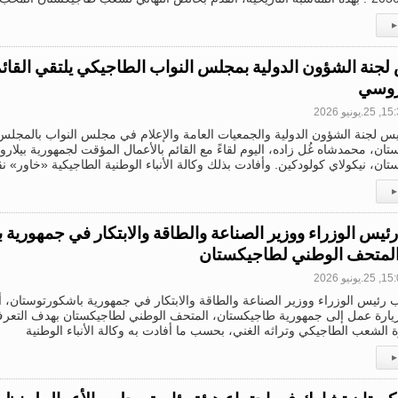
▸
لجنة الشؤون الدولية بمجلس النواب الطاجيكي يلتقي القائم
اروسي
2.يونيو 2026
س لجنة الشؤون الدولية والجمعيات العامة والإعلام في مجلس النواب بالمجلس
ان، محمدشاه غُل زاده، اليوم لقاءً مع القائم بالأعمال المؤقت لجمهورية بيلا
ان، نيكولاي كولودكين. وأفادت بذلك وكالة الأنباء الوطنية الطاجيكية «خاور» نقل
▸
رئيس الوزراء ووزير الصناعة والطاقة والابتكار في جمهورية
المتحف الوطني لطاجيكستان
2.يونيو 2026
ب رئيس الوزراء ووزير الصناعة والطاقة والابتكار في جمهورية باشكورتوستان، 
زيارة عمل إلى جمهورية طاجيكستان، المتحف الوطني لطاجيكستان بهدف التعرف
الشعب الطاجيكي وتراثه الغني، بحسب ما أفادت به وكالة الأنباء الوطنية
▸