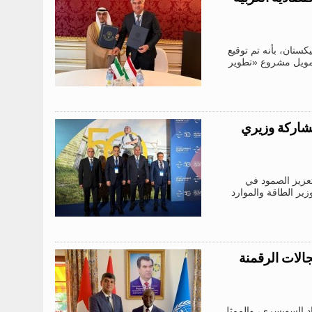
كستان، بأنه تم توقيع
لتمويل مشروع «تطوير
مشاركة وزيري
«تعزيز الصمود في
ير الطاقة والموارد
جالات الرقمنة
حاد السويسري، والممثل