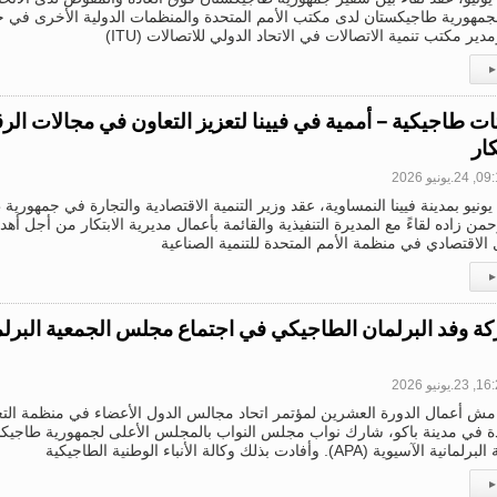
 لجمهورية طاجيكستان لدى مكتب الأمم المتحدة والمنظمات الدولية الأخرى ف
دير مكتب تنمية الاتصالات في الاتحاد الدولي للاتصالات (ITU)
▸
ات طاجيكية – أممية في فيينا لتعزيز التعاون في مجالات الرق
كار
2.يونيو 2026
في 23 يونيو بمدينة فيينا النمساوية، عقد وزير التنمية الاقتصادية والتجارة في جمهو
حمن زاده لقاءً مع المديرة التنفيذية والقائمة بأعمال مديرية الابتكار من أجل أه
ل الاقتصادي في منظمة الأمم المتحدة للتنمية الصناعية
▸
ة وفد البرلمان الطاجيكي في اجتماع مجلس الجمعية البرلما
2.يونيو 2026
دة في مدينة باكو، شارك نواب مجلس النواب بالمجلس الأعلى لجمهورية طاجي
لآسيوية (APA). وأفادت بذلك وكالة الأنباء الوطنية الطاجيكية
▸