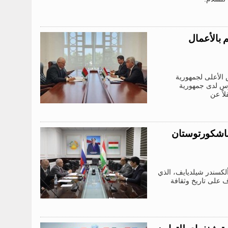
 بالأعمال
 الأعلى لجمهورية
روس لدى جمهورية
اً عن
 باشكورتوستان
ألكسندر شيلديايف، الذي
 على تاريخ وثقافة