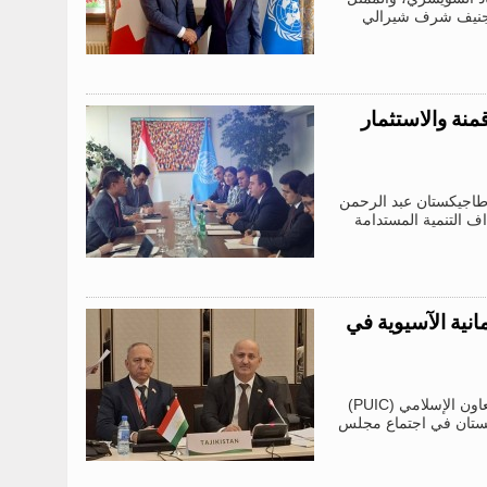
ي جنيف شرف شيرالي
منة والاستثمار
رية طاجيكستان عبد الرحمن
داف التنمية المستدامة
نية الآسيوية في
على هامش أعمال الدورة العشرين لمؤتمر اتحاد مجالس الدول الأعضاء في منظمة التعاون الإسلامي (PUIC)
كستان في اجتماع مجلس