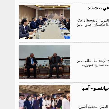
ي في طشقند
عُقد اليوم، على هامش اجتماع مجموعة الدول الأعضاء في البنك الدولي وصندوق النقد الدولي (Constituency
ة طاجيكستان، فيض الدين
 الإسلامية، نظام الدين
ادت سفارة جمهورية
يانغسو – آسيا
ي جمهورية الصين الشعبية أسبوع