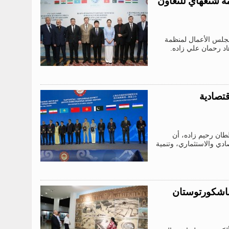
 شنغهاي للتعاون
اسة مجلس الأعمال لمنظمة
د رحمان علي زاده.
قتصادية
طان رحيم زاده، أن
ادي والاستثماري، وتنمية
 باشكورتوستان