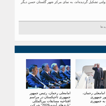
دولتی تشکیل گردیده‌اند، به نمای مرکز شهر گلستان حسن دیگر
امامعلی رحمان،
امامعلی رحمان، رئیس جمهور
ر جمهوری
جمهوری تاجیکستان در مراسم
 به جمهوری
افتتاحیه مسابقات بین‌المللی
“بازی‌های آینده-2026” شرکت