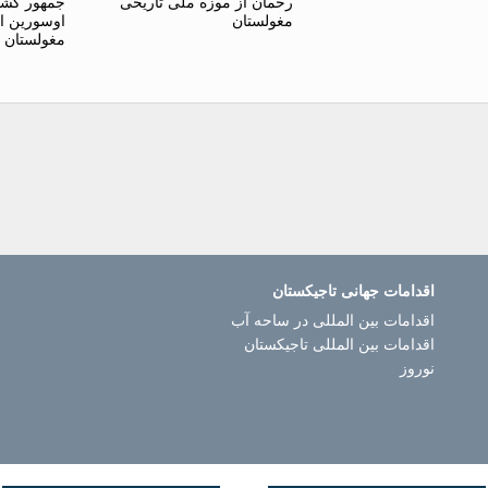
رحمان از موزه ملی تاریخی
جمهور کشور
مغولستان
اوسورین ا
مغولستان
اقدامات جهانی تاجیکستان
اقدامات بین المللی در ساحه آب
اقدامات بین المللی تاجیکستان
نوروز