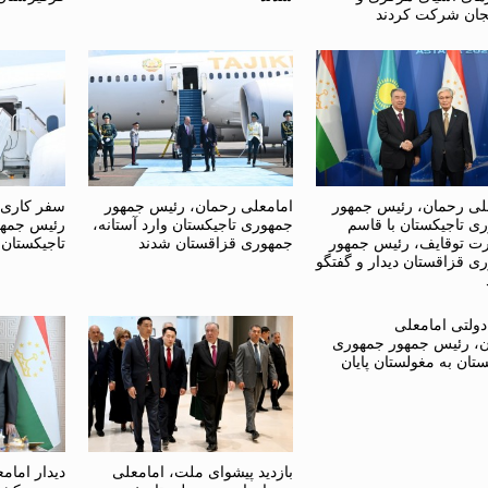
یجان شرکت کردند
لی رحمان، رئیس جمهور
امامعلی رحمان، رئیس جمهور
سفر کاری 
ی تاجیکستان با قاسم
جمهوری تاجیکستان وارد آستانه،
رئیس جمهو
ت توقایف، رئیس جمهور
جمهوری قزاقستان شدند
تاجیکستان
ی قزاقستان دیدار و گفتگو
ولتی امامعلی
، رئیس جمهور جمهوری
ستان به مغولستان پایان
بازدید پیشوای ملت، امامعلی
دیدار امام