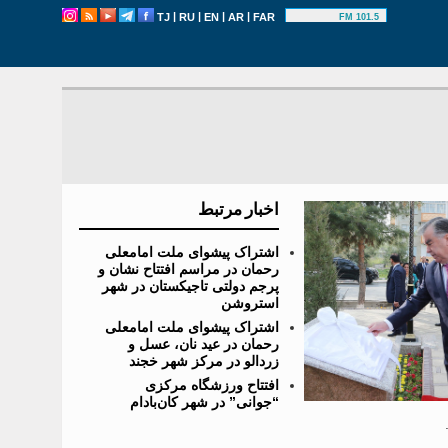
|
|
|
|
TJ
RU
EN
AR
FAR
101.5 FM
اخبار مرتبط
اشتراک پیشوای ملت امامعلی
رحمان در مراسم افتتاح نشان و
پرجم دولتی تاجیکستان در شهر
استروشن
اشتراک پیشوای ملت امامعلی
رحمان در عید نان، عسل و
زردالو در مرکز شهر خجند
افتتاح ورزشگاه مرکزی
“جوانی” در شهر کان‌بادام