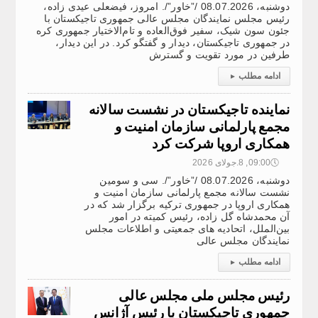
دوشنبه، 08.07.2026 /”خاور”/. امروز، فیضعلی عیدی زاده،
رئیس مجلس نمایندگان مجلس عالی جمهوری تاجیکستان با
جئون سون شیک، سفیر فوق‌العاده و تام‌الاختیار جمهوری کره
در جمهوری تاجیکستان، دیدار و گفتگو کرد. در این دیدار،
طرفین در مورد تقویت و گسترش
ادامه مطلب
▸
نماینده تاجیکستان در نشست سالانه
مجمع پارلمانی سازمان امنیت و
همکاری اروپا شرکت کرد
🕔
09:00, 8.جولای 2026
دوشنبه، 08.07.2026 /”خاور”/. سی و سومین
نشست سالانه مجمع پارلمانی سازمان امنیت و
همکاری اروپا در جمهوری ترکیه برگزار شد که در
آن محمدشاه گل زاده، رئیس کمیته در امور
بین‌الملل، اتحادیه های جمعیتی و اطلاعات مجلس
نمایندگان مجلس عالی
ادامه مطلب
▸
رئیس مجلس ملی مجلس عالی
جمهوری تاجیکستان با رئیس آژانس