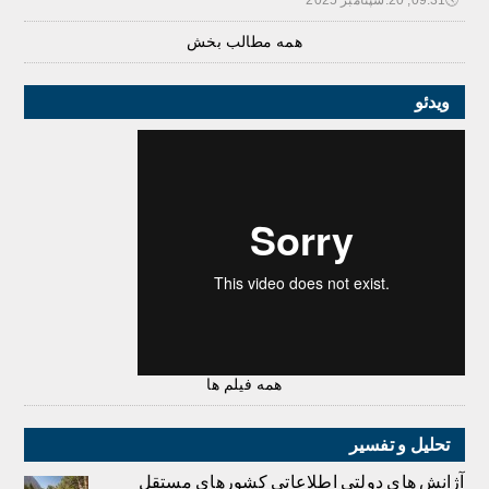
🕔
09:31, 20.سپتامبر 2025
همه مطالب بخش
ویدئو
همه فیلم ها
تحلیل و تفسیر
آژانش های دولتی اطلاعاتی کشورهای مستقل