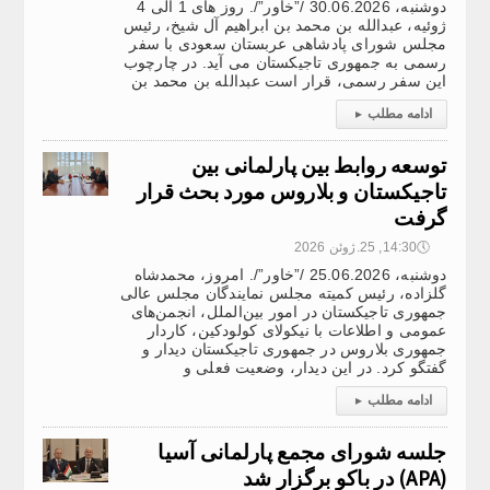
دوشنبه، 30.06.2026 /”خاور”/. روز های 1 الی 4
ژوئیه، عبدالله بن محمد بن ابراهیم آل شیخ، رئیس
مجلس شورای پادشاهی عربستان سعودی با سفر
رسمی به جمهوری تاجیکستان می آید. در چارچوب
این سفر رسمی، قرار است عبدالله بن محمد بن
ادامه مطلب
▸
توسعه روابط بین پارلمانی بین
تاجیکستان و بلاروس مورد بحث قرار
گرفت
🕔
14:30, 25.ژوئن 2026
دوشنبه، 25.06.2026 /”خاور”/. امروز، محمدشاه
گلزاده، رئیس کمیته مجلس نمایندگان مجلس عالی
جمهوری تاجیکستان در امور بین‌الملل، انجمن‌های
عمومی و اطلاعات با نیکولای کولودکین، کاردار
جمهوری بلاروس در جمهوری تاجیکستان دیدار و
گفتگو کرد. در این دیدار، وضعیت فعلی و
ادامه مطلب
▸
جلسه شورای مجمع پارلمانی آسیا
(APA) در باکو برگزار شد