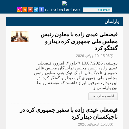
|
|
|
|
TJ
RU
EN
AR
FAR
101.5 FM
پارلمان
فیضعلی عیدی زاده با معاون رئیس
مجلس ملی جمهوری کره دیدار و
گفتگو کرد
🕔
15:06, 10.جولای 2026
دوشنبه، 10.07.2026 /”خاور”/. امروز، فیضعلی
عیدی زاده، رئیس مجلس نمایندگان مجلس عالی
جمهوری تاجیکستان با پاک توک هیم، معاون رئیس
مجلس ملی جمهوری کره دیدار و گفتگو کرد. در
این دیدار، طرفین ابراز داشتند که توسعه روابط
بین پارلمانی و
ادامه مطلب
▸
فیضعلی عیدی زاده با سفیر جمهوری کره در
تاجیکستان دیدار کرد
🕔
15:30, 8.جولای 2026