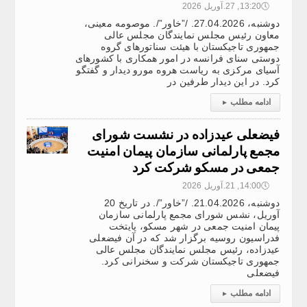
🕔
13:20, 27.آوریل 2026
دوشنبه، 27.04.2026. /”خاور”/. موصومه معینی،
معاون رئیس مجلس نمایندگان مجلس عالی
جمهوری تاجیکستان با هیئت سناتورهای گروه
دوستی سنای فرانسه در امور همکاری با کشورهای
آسیای مرکزی به ریاست هروه مورو دیدار و گفتگو
کرد. در این دیدار طرفین در
ادامه مطلب
▸
فیضعلی عیدزاده در نشست شورای
مجمع پارلمانی سازمان پیمان امنیت
جمعی در مسکو شرکت کرد
🕔
14:00, 21.آوریل 2026
دوشنبه، 21.04.2026. /”خاور”/. در تاریخ 20
آوریل، نشس شورای مجمع پارلمانی سازمان
پیمان امنیت جمعی در شهر مسکو، پایتخت
فدراسیون روسیه برگزار شد که در آن فیضعلی
عیدزاده، رئیس مجلس نمایندگان مجلس عالی
جمهوری تاجیکستان شرکت و سخنرانی کرد.
فیضعلی
ادامه مطلب
▸