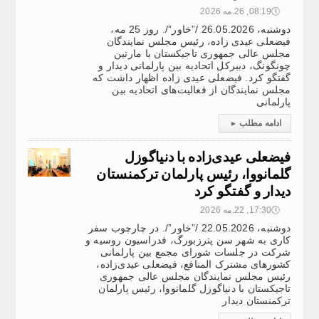
🕔
08:19, 26.مه 2026
دوشنبه، 26.05.2026 /”خاور”/. روز 25 مه،
فیضعلی عیدی زاده، رئیس مجلس نمایندگان
مجلس عالی جمهوری تاجیکستان با مارتین
چونگونگ، دبیرکل اتحادیه بین‌ پارلمانی دیدار و
گفتگو کرد. فیضعلی عیدی زاده اظهار داشت که
مجلس نمایندگان از فعالیت‌های اتحادیه بین‌
پارلمانی
ادامه مطلب
▸
فیضعلی عیدی‌زاده با دنیاگوزل
گلمانووا، رئیس پارلمان ترکمنستان
دیدار و گفتگو کرد
🕔
17:30, 22.مه 2026
دوشنبه، 22.05.2026 /”خاور”/. در چارچوب سفر
کاری به شهر سن پترزبورگ، فدراسیون روسیه و
شرکت در جلسات شورای مجمع بین پارلمانی
کشورهای مشترک المنافع، فیضعلی عیدی‌زاده،
رئیس مجلس نمایندگان مجلس عالی جمهوری
تاجیکستان با دنیاگوزل گلمانووا، رئیس پارلمان
ترکمنستان دیدار