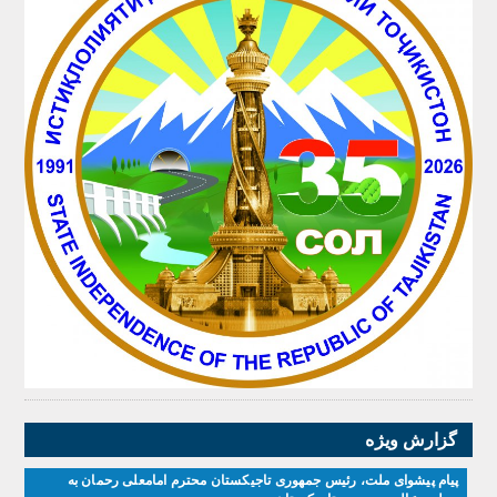
گزارش ویژه
پیام پیشوای ملت، رئیس جمهوری تاجیکستان محترم امامعلی رحمان به