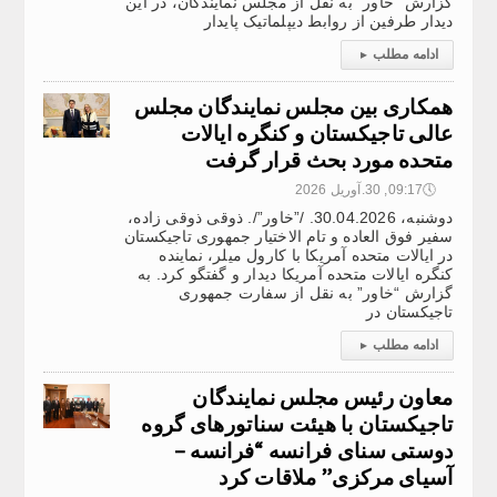
گزارش “خاور” به نقل از مجلس نمایندگان، در این
دیدار طرفین از روابط دیپلماتیک پایدار
ادامه مطلب
▸
همکاری بین مجلس نمایندگان مجلس
عالی تاجیکستان و کنگره ایالات
متحده مورد بحث قرار گرفت
🕔
09:17, 30.آوریل 2026
دوشنبه، 30.04.2026. /”خاور”/. ذوقی ذوقی زاده،
سفیر فوق العاده و تام الاختیار جمهوری تاجیکستان
در ایالات متحده آمریکا با کارول میلر، نماینده
کنگره ایالات متحده آمریکا دیدار و گفتگو کرد. به
گزارش “خاور” به نقل از سفارت جمهوری
تاجیکستان در
ادامه مطلب
▸
معاون رئیس مجلس نمایندگان
تاجیکستان با هیئت سناتورهای گروه
دوستی سنای فرانسه “فرانسه –
آسیای مرکزی” ملاقات کرد