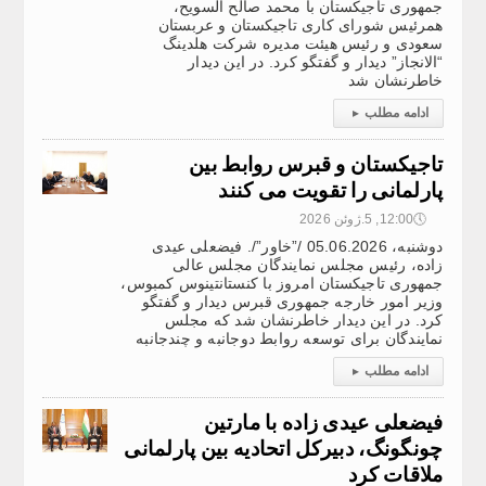
جمهوری تاجیکستان با محمد صالح السویح،
همرئیس شورای کاری تاجیکستان و عربستان
سعودی و رئیس هیئت مدیره شرکت هلدینگ
“الانجاز” دیدار و گفتگو کرد. در این دیدار
خاطرنشان شد
ادامه مطلب
▸
تاجیکستان و قبرس روابط بین
پارلمانی را تقویت می کنند
🕔
12:00, 5.ژوئن 2026
دوشنبه، 05.06.2026 /”خاور”/. فیضعلی عیدی
زاده، رئیس مجلس نمایندگان مجلس عالی
جمهوری تاجیکستان امروز با کنستانتینوس کمبوس،
وزیر امور خارجه جمهوری قبرس دیدار و گفتگو
کرد. در این دیدار خاطرنشان شد که مجلس
نمایندگان برای توسعه روابط دوجانبه و چندجانبه
ادامه مطلب
▸
فیضعلی عیدی زاده با مارتین
چونگونگ، دبیرکل اتحادیه بین‌ پارلمانی
ملاقات کرد