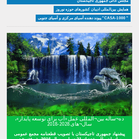
مجلس عالی جمهوری تاجیکستان
همایش بین‌المللی ادیبان کشور‌های حوزه نوروز
" CASA-1000" پیوند دهنده آسیای مرکزی و آسیای جنوبی
ده¬ساله بین¬المللی عمل «آب برای توسعه پایدار»،
سال¬های 2028-2018
پیشنهاد جمهوری تاجیکستان با تصویب قطعنامه مجمع عمومی