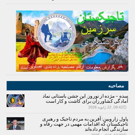
مصاحبه
سده – مژده از نوروز. این جشن باستانی نماد
آمادگی کشاورزان برای کاشت و کار است
🕔
09:42, 22.ژانویه 2026
پاول زاروبین: آفرین به مردم تاجیک و رهبری
تاجیکستان که اقدامات مهمی در جهت رفاه و
سازندگی انجام داده‌اند