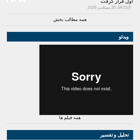
اول قرار گرفت
🕔
09:31, 20.سپتامبر 2025
همه مطالب بخش
ویدئو
همه فیلم ها
تحلیل و تفسیر