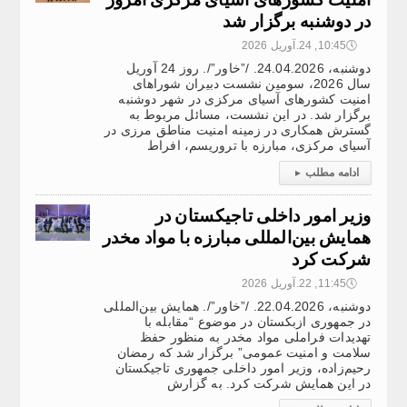
در دوشنبه برگزار شد
🕔
10:45, 24.آوریل 2026
دوشنبه، 24.04.2026. /”خاور”/. روز 24 آوریل
سال 2026، سومین نشست دبیران شوراهای
امنیت کشورهای آسیای مرکزی در شهر دوشنبه
برگزار شد. در این نشست، مسائل مربوط به
گسترش همکاری در زمینه امنیت مناطق مرزی در
آسیای مرکزی، مبارزه با تروریسم، افراط
ادامه مطلب
▸
وزیر امور داخلی تاجیکستان در
همایش بین‌المللی مبارزه با مواد مخدر
شرکت کرد
🕔
11:45, 22.آوریل 2026
دوشنبه، 22.04.2026. /”خاور”/. همایش بین‌المللی
در جمهوری ازبکستان در موضوع “مقابله با
تهدیدات فراملی مواد مخدر به منظور حفظ
سلامت و امنیت عمومی” برگزار شد که رمضان
رحیم‌زاده، وزیر امور داخلی جمهوری تاجیکستان
در این همایش شرکت کرد. به گزارش