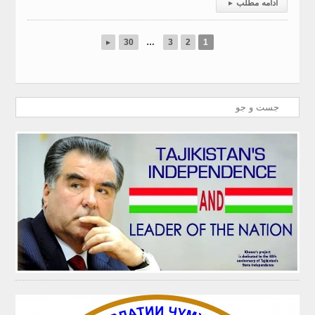
ادامه مطلب
▸
▸
30
…
3
2
1