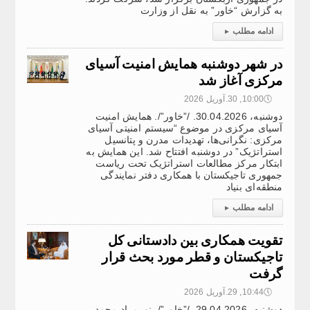
به گزارش “خاور” به نقل از وزارت
ادامه مطلب
▸
در شهر دوشنبه همایش امنیت آسیای
مرکزی آغاز شد
🕔
10:00, 30.آوریل 2026
دوشنبه، 30.04.2026. /”خاور”/. همایش امنیت
آسیای مرکزی در موضوع “سیستم امنیتی آسیای
مرکزی: نگرانی‌ها، تهدیدات مدرن و پتانسیل
استراتژیک” در دوشنبه افتتاح شد. این همایش به
ابتکار مرکز مطالعات استراتژیک تحت ریاست
جمهوری تاجیکستان با همکاری دفتر نمایندگی
منطقه‌ای بنیاد
ادامه مطلب
▸
تقویت همکاری بین دادستانی کل
تاجیکستان و قطر مورد بحث قرار
گرفت
🕔
10:44, 29.آوریل 2026
دوشنبه، 29.04.2026. /”خاور”/. نورمراد محمد