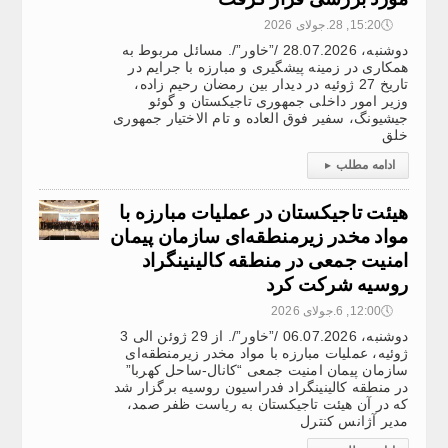
🕔
15:20, 28.جولای 2026
دوشنبه، 28.07.2026 /”خاور”/. مسائل مربوط به
همکاری در زمینه پیشگیری و مبارزه با جرایم در
تاریخ 27 ژوئیه در دیدار بین رمضان رحیم زاده،
وزیر امور داخلی جمهوری تاجیکستان و گوئو
جیشیونگ، سفیر فوق العاده و تام الاختیار جمهوری
خلق
ادامه مطلب
▸
هیئت تاجیکستان در عملیات مبارزه با
مواد مخدر زیرمنطقه‌ای سازمان پیمان
امنیت جمعی در منطقه کالینینگراد
روسیه شرکت کرد
🕔
12:00, 6.جولای 2026
دوشنبه، 06.07.2026 /”خاور”/. از 29 ژوئن الی 3
ژوئیه، عملیات مبارزه با مواد مخدر زیرمنطقه‌ای
سازمان پیمان امنیت جمعی “کانال-ساحل کهربا”
در منطقه کالینینگراد فدراسیون روسیه برگزار شد
که در آن هیئت تاجیکستان به ریاست ظفر صمد،
مدیر آژانس کنترل