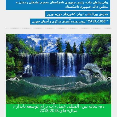
پیام پیشوای ملت، رئیس جمهوری تاجیکستان محترم امامعلی رحمان به
مجلس عالی جمهوری تاجیکستان
همایش بین‌المللی ادیبان کشور‌های حوزه نوروز
" CASA-1000" پیوند دهنده آسیای مرکزی و آسیای جنوبی
ده¬ساله بین¬المللی عمل «آب برای توسعه پایدار»،
سال¬های 2028-2018