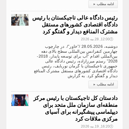
ادامه مطلب
▸
رئیس دادگاه عالی تاجیکستان با رئیس
دادگاه اقتصادی کشورهای مستقل
مشترک المنافع دیدار و گفتگو کرد
🕔
12:00, 28.مه 2026
دوشنبه، 28.05.2026 /”خاور”/. در چارچوب
چهارمین کنفرانس بین‌المللی سطح بالای دهه
بین‌المللی اقدام “آب برای توسعه پایدار، 2018-
2028” رستم میرزازاده، رئیس دادگاه عالی
جمهوری تاجیکستان با گرمان نوربایف، رئیس
دادگاه اقتصادی کشورهای مستقل مشترک المنافع
دیدار و گفتگو کرد. به گزارش
ادامه مطلب
▸
دادستان کل تاجیکستان با رئیس مرکز
منطقه‌ای سازمان ملل متحد برای
دیپلماسی پیشگیرانه برای آسیای
مرکزی ملاقات کرد
🕔
16:20, 19.مه 2026