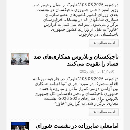
دوشنبه، 05.06.2026 /”خاور”/. رمضان رحیم‌زاده،
وزیر امور داخلی جمهوری تاجیکستان در نشست
بعدی وزرای کشور کشورهای عضو سازمان
همکاری شانگهای که در بیشکک، قرقیزستان
برگزار می‌شود، شرکت می کند. به گزارش
“خاور” به نقل از وزارت کشور جمهوری
تاجیکستان، در چارچوب
ادامه مطلب
▸
تاجیکستان و بلاروس همکاری‌های ضد
فساد را تقویت می‌کنند
🕔
14:43, 5.ژوئن 2026
دوشنبه، 05.06.2026 /”خاور”/. در چارچوب برنامه
اقدام مشترک در مورد اجرای “توافقنامه همکاری
بین آژانس دولتی کنترل مالی و مبارزه با فساد
جمهوری تاجیکستان و دفتر دادستانی کل جمهوری
بلاروس برای سال‌های 2025-2026” نشست
مجازی برگزار شد. به گزارش “خاور”
ادامه مطلب
▸
امامعلی صابرزاده در نشست شورای