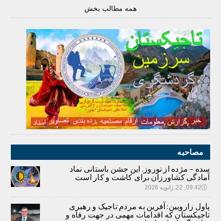
همه مطالب بخش
مصاحبه
سده – مژده از نوروز. این جشن باستانی نماد
آمادگی کشاورزان برای کاشت و کار است
🕔
09:42, 22.ژانویه 2026
پاول زاروبین: آفرین به مردم تاجیک و رهبری
تاجیکستان که اقدامات مهمی در جهت رفاه و