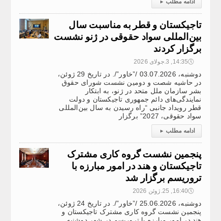
ادامه مطلب
▸
تاجیکستان و قطر به مناسبت سال
بین‌المللی سواد حقوقی در ژنو نشست
برگزار کردند
🕔
14:35, 3.جولای 2026
دوشنبه، 03.07.2026 /”خاور”/. در تاریخ 29 ژوئن،
در حاشیه شصت و دومین نشست شورای حقوق
بشر سازمان ملل متحد در ژنو، به ابتکار
نمایندگی‌های دائم جمهوری تاجیکستان و دولت
قطر رویداد جانبی “راه رسیدن به سال بین‌المللی
سواد حقوقی، 2027” برگزار
ادامه مطلب
▸
پنجمین نشست گروه کاری مشترک
تاجیکستان و هند در امور مبارزه با
تروریسم برگزار شد
🕔
16:40, 25.ژوئن 2026
دوشنبه، 25.06.2026 /”خاور”/. در تاریخ 24 ژوئن،
پنجمین نشست گروه کاری مشترک تاجیکستان و
هند در امور مبارزه با تروریسم در شهر دوشنبه