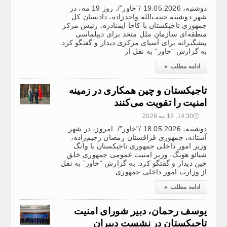
دوشنبه، 19.05.2026 /”خاور”/. روز 19 مه، در
شهر دوشنبه حبیب‌الله واحدزاده، دادستان کل
جمهوری تاجیکستان با کاخا ایمنادزه، رئیس مرکز
منطقه‌ای سازمان ملل متحد برای دیپلماسی
پیشگیرانه برای آسیای مرکزی دیدار و گفتگو کرد.
به گزارش “خاور” به نقل از
ادامه مطلب
▸
تاجیکستان و چین همکاری در زمینه
امنیت را تقویت می‌کنند
🕔
14:30, 18.مه 2026
دوشنبه، 18.05.2026 /”خاور”/. امروز، در شهر
آستانه، جمهوری قزاقستان رمضان رحیم‌زاده،
وزیر امور داخلی جمهوری تاجیکستان با وانگ
شیائو هونگ، وزیر امنیت عمومی جمهوری خلق
چین دیدار و گفتگو کرد. به گزارش “خاور” به نقل
از وزارت امور داخلی جمهوری
ادامه مطلب
▸
یوسف رحمان، دبیر شورای امنیت
تاجیکستان در نشست دبیران