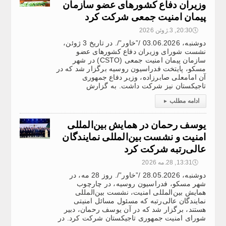
وزیران دفاع کشورهای عضو سازمان
پیمان امنیت جمعی شرکت کرد
🕔
20:30, 3.ژوئن 2026
دوشنبه، 03.06.2026 /”خاور”/. در تاریخ 3 ژوئن،
نشست شورای وزیران دفاع کشورهای عضو
سازمان پیمان امنیت جمعی (CSTO) در شهر
مسکو، پایتخت فدراسیون روسیه برگزار شد که در
آن امامعلی صابرزاده، وزیر دفاع جمهوری
تاجیکستان نیز شرکت داشت. به گزارش
ادامه مطلب
▸
یوسف رحمان در همایش بین‌المللی
امنیت و نشست بین‌المللی نمایندگان
عالی‌رتبه شرکت کرد
🕔
13:31, 28.مه 2026
دوشنبه، 28.05.2026 /”خاور”/. روز 28 مه، در
شهر مسکو، فدراسیون روسیه، در چارچوب
همایش بین‌المللی امنیت، نشست بین‌المللی
نمایندگان عالی‌رتبه که مسئول مسائل امنیتی
هستند، برگزار شد که در آن یوسف رحمان، دبیر
شورای امنیت جمهوری تاجیکستان شرکت کرد. در