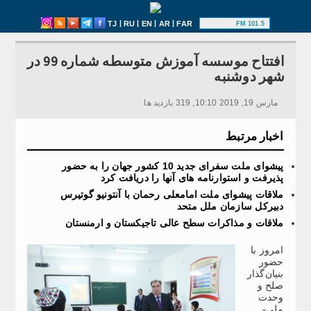
|
|
|
|
TJ
RU
EN
AR
FAR
101.5 FM
افتتاح موسسه آموزش متوسطه شماره 99 در
شهر دوشنبه
مارس 19, 2019 10:10, 319 بازدید ها
اخبار مرتبط
پیشوای ملت سفرای جدید 10 کشور جهان را به حضور
پذیرفت و استوارنامه های آنها را دریافت کرد
ملاقات پیشوای ملت امامعلی رحمان با آنتونیو گوتیرس
دبیرکل سازمان ملل متحد
ملاقات و مذاکرات سطح عالی تاجیکستان و ارمنستان
امروز با
حضور
بنیان‌گذار
صلح و
وحدت
ملی-