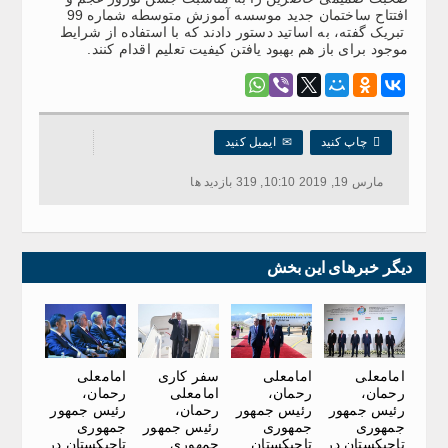
افتتاح ساختمان جدید موسسه آموزش متوسطه شماره 99
تبریک گفته، به اساتید دستور دادند که با استفاده از شرایط
موجود برای باز هم بهبود یافتن کیفیت تعلیم اقدام کنند.

چاپ کنید
✉
ایمیل کنید
مارس 19, 2019 10:10, 319 بازدید ها
دیگر خبرهای این بخش
امامعلی
امامعلی
سفر کاری
امامعلی
رحمان،
رحمان،
امامعلی
رحمان،
رئیس جمهور
رئیس جمهور
رحمان،
رئیس جمهور
جمهوری
جمهوری
رئیس جمهور
جمهوری
تاجیکستان در
تاجیکستان
جمهوری
تاجیکستان در