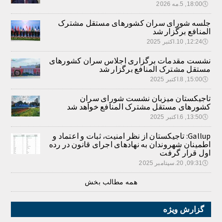
🕔
18:00, 5.مه 2026
جلسه شورای سران کشورهای مستقل مشترک
المنافع برگزار شد
🕔
12:24, 10.اکتبر 2025
نشست مقدمات برگزاری اجلاس سران کشورهای
مستقل مشترک المنافع برگزار شد
🕔
15:00, 8.اکتبر 2025
تاجیکستان میزبان نشست شورای سران
کشورهای مستقل مشترک المنافع خواهد شد
🕔
13:50, 6.اکتبر 2025
Gallup: تاجیکستان از نظر امنیت، ثبات و اعتماد و
اطمینان شهروندان به نهادهای اجرای قانون در رده
اول قرار گرفت
🕔
09:31, 20.سپتامبر 2025
همه مطالب بخش
گزارش ویژه