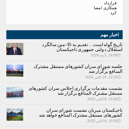
قرارداد
همکاری امضا
کرد
اخبار مهم
تاریخ گواه است… تقدیم به 35-مین سالگرد
استقلال دولتی جمهوری تاجیکستان
🕔
18:00, 5.مه 2026
جلسه شورای سران کشورهای مستقل مشترک
المنافع برگزار شد
🕔
12:24, 10.اکتبر 2025
نشست مقدمات برگزاری اجلاس سران کشورهای
مستقل مشترک المنافع برگزار شد
🕔
15:00, 8.اکتبر 2025
تاجیکستان میزبان نشست شورای سران
کشورهای مستقل مشترک المنافع خواهد شد
🕔
13:50, 6.اکتبر 2025