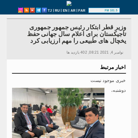
|
|
|
|
TJ
RU
EN
AR
FAR
101.5 FM
وزیر قطر ابتکار رئیس جمهور جمهوری
تاجیکستان برای اعلام سال جهانی حفظ
یخچال های طبیعی را مهم ارزیابی کرد
نوامبر 4, 2021 08:21, 402 بازدید ها
اخبار مرتبط
خبری موجود نیست
دوشنبه،