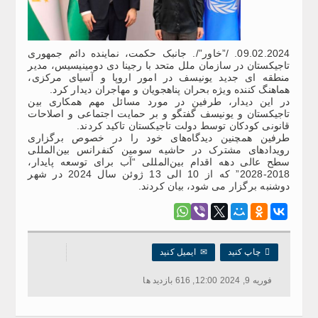
09.02.2024. /”خاور”/. جانبک حکمت، نماینده دائم جمهوری
تاجیکستان در سازمان ملل متحد با رجینا دی دومینیسیس، مدیر
منطقه ای جدید یونیسف در امور اروپا و آسیای مرکزی،
هماهنگ کننده ویژه بحران پناهجویان و مهاجران دیدار کرد.
در این دیدار، طرفین در مورد مسائل مهم همکاری بین
تاجیکستان و یونیسف گفتگو و بر حمایت اجتماعی و اصلاحات
قانونی کودکان توسط دولت تاجیکستان تاکید کردند.
طرفین همچنین دیدگاه‌های خود را در خصوص برگزاری
رویدادهای مشترک در حاشیه سومین کنفرانس بین‌المللی
سطح عالی دهه اقدام بین‌المللی “آب برای توسعه پایدار،
2018-2028” که از 10 الی 13 ژوئن سال 2024 در شهر
دوشنبه برگزار می شود، بیان کردند.

چاپ کنید
✉
ایمیل کنید
فوریه 9, 2024 12:00, 616 بازدید ها