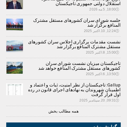
استقلال دولتی جمهوری تاجیکستان
🕔
18:00, 5.مه 2026
جلسه شورای سران کشورهای مستقل مشترک
المنافع برگزار شد
🕔
12:24, 10.اکتبر 2025
نشست مقدمات برگزاری اجلاس سران کشورهای
مستقل مشترک المنافع برگزار شد
🕔
15:00, 8.اکتبر 2025
تاجیکستان میزبان نشست شورای سران
کشورهای مستقل مشترک المنافع خواهد شد
🕔
13:50, 6.اکتبر 2025
Gallup: تاجیکستان از نظر امنیت، ثبات و اعتماد و
اطمینان شهروندان به نهادهای اجرای قانون در رده
اول قرار گرفت
🕔
09:31, 20.سپتامبر 2025
همه مطالب بخش
گزارش ویژه