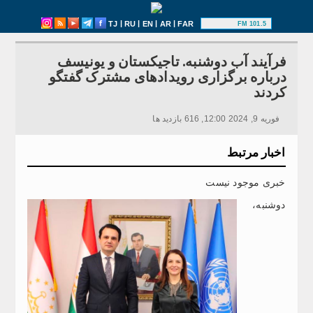
|
|
|
|
TJ
RU
EN
AR
FAR
101.5 FM
فرآیند آب دوشنبه. تاجیکستان و یونیسف
درباره برگزاری رویدادهای مشترک گفتگو
کردند
فوریه 9, 2024 12:00, 616 بازدید ها
اخبار مرتبط
خبری موجود نیست
دوشنبه،