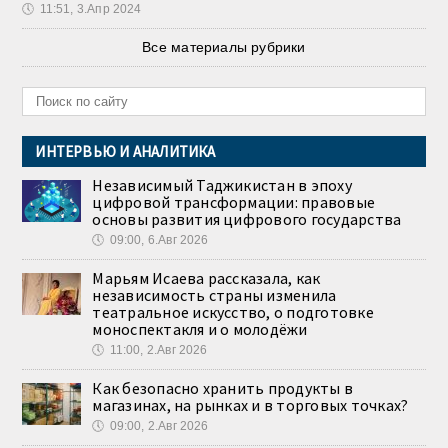
🕔
11:51, 3.Апр 2024
Все материалы рубрики
ИНТЕРВЬЮ И АНАЛИТИКА
Независимый Таджикистан в эпоху
цифровой трансформации: правовые
основы развития цифрового государства
🕔
09:00, 6.Авг 2026
Марьям Исаева рассказала, как
независимость страны изменила
театральное искусство, о подготовке
моноспектакля и о молодёжи
🕔
11:00, 2.Авг 2026
Как безопасно хранить продукты в
магазинах, на рынках и в торговых точках?
🕔
09:00, 2.Авг 2026