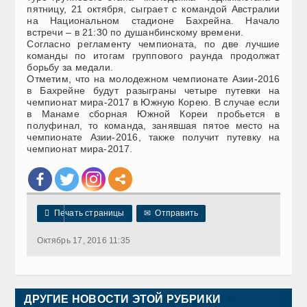
пятницу, 21 октября, сыграет с командой Австралии
на Национальном стадионе Бахрейна. Начало
встречи – в 21:30 по душанбинскому времени.
Согласно регламенту чемпионата, по две лучшие
команды по итогам группового раунда продолжат
борьбу за медали.
Отметим, что на молодежном чемпионате Азии-2016
в Бахрейне будут разыграны четыре путевки на
чемпионат мира-2017 в Южную Корею. В случае если
в Манаме сборная Южной Кореи пробьется в
полуфинал, то команда, занявшая пятое место на
чемпионате Азии-2016, также получит путевку на
чемпионат мира-2017.

Печать страницы
✉
Отправить
Октябрь 17, 2016 11:35
ДРУГИЕ НОВОСТИ ЭТОЙ РУБРИКИ