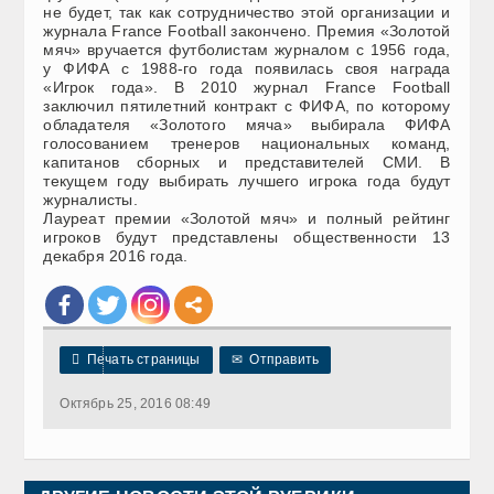
не будет, так как сотрудничество этой организации и
журнала France Football закончено. Премия «Золотой
мяч» вручается футболистам журналом с 1956 года,
у ФИФА с 1988-го года появилась своя награда
«Игрок года». В 2010 журнал France Football
заключил пятилетний контракт с ФИФА, по которому
обладателя «Золотого мяча» выбирала ФИФА
голосованием тренеров национальных команд,
капитанов сборных и представителей СМИ. В
текущем году выбирать лучшего игрока года будут
журналисты.
Лауреат премии «Золотой мяч» и полный рейтинг
игроков будут представлены общественности 13
декабря 2016 года.

Печать страницы
✉
Отправить
Октябрь 25, 2016 08:49