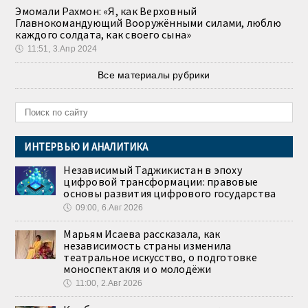
Эмомали Рахмон: «Я, как Верховный
Главнокомандующий Вооружёнными силами, люблю
каждого солдата, как своего сына»
🕔
11:51, 3.Апр 2024
Все материалы рубрики
ИНТЕРВЬЮ И АНАЛИТИКА
Независимый Таджикистан в эпоху
цифровой трансформации: правовые
основы развития цифрового государства
🕔
09:00, 6.Авг 2026
Марьям Исаева рассказала, как
независимость страны изменила
театральное искусство, о подготовке
моноспектакля и о молодёжи
🕔
11:00, 2.Авг 2026