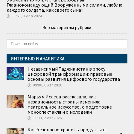
Главнокомандующий Вооружёнными силами, люблю
каждого солдата, как своего сына»
🕔
11:51, 3.Апр 2024
Все материалы рубрики
ИНТЕРВЬЮ И АНАЛИТИКА
Независимый Таджикистан в эпоху
цифровой трансформации: правовые
основы развития цифрового государства
🕔
09:00, 6.Авг 2026
Марьям Исаева рассказала, как
независимость страны изменила
театральное искусство, о подготовке
моноспектакля и о молодёжи
🕔
11:00, 2.Авг 2026
Как безопасно хранить продукты в