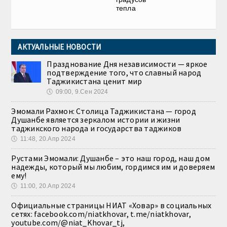
тепла
АКТУАЛЬНЫЕ НОВОСТИ
Празднование Дня независимости — яркое
подтверждение того, что славный народ
Таджикистана ценит мир
🕔
09:00, 9.Сен 2024
Эмомали Рахмон: Столица Таджикистана — город
Душанбе является зеркалом истории и жизни
таджикского народа и государства таджиков
🕔
11:48, 20.Апр 2024
Рустами Эмомали: Душанбе – это наш город, наш дом
надежды, который мы любим, гордимся им и доверяем
ему!
🕔
11:00, 20.Апр 2024
Официальные страницы НИАТ «Ховар» в социальных
сетях: facebook.com/niatkhovar, t.me/niatkhovar,
youtube.com/@niat_Khovar_tj,