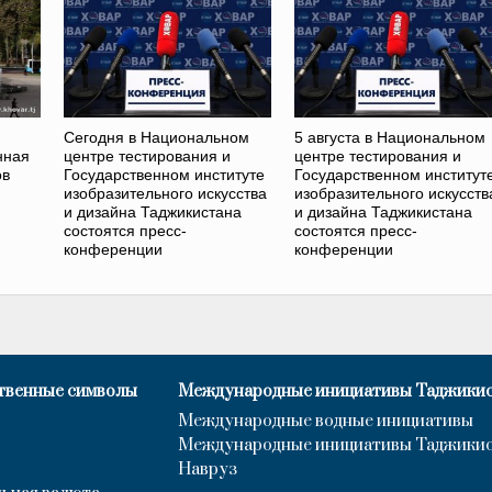
Сегодня в Национальном
5 августа в Национальном
нная
центре тестирования и
центре тестирования и
ов
Государственном институте
Государственном институт
изобразительного искусства
изобразительного искусств
и дизайна Таджикистана
и дизайна Таджикистана
состоятся пресс-
состоятся пресс-
конференции
конференции
твенные символы
Международные инициативы Таджики
Международные водные инициативы
Международные инициативы Таджики
Навруз