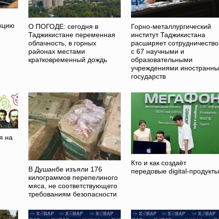
кцию
О ПОГОДЕ: сегодня в
Горно-металлургический
Таджикистане переменная
институт Таджикистана
облачность, в горных
расширяет сотрудничество
районах местами
с 67 научными и
кратковременный дождь
образовательными
учреждениями иностранны
государств
я на
Кто и как создаёт
В Душанбе изъяли 176
передовые digital-продукт
килограммов перепелиного
мяса, не соответствующего
требованиям безопасности