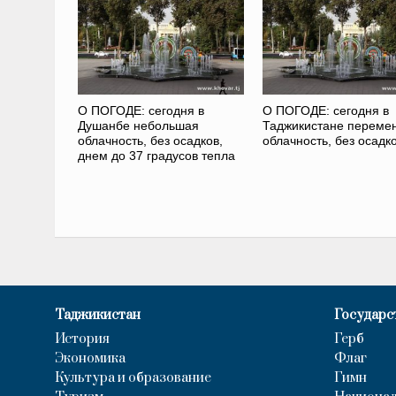
О ПОГОДЕ: сегодня в
О ПОГОДЕ: сегодня в
Душанбе небольшая
Таджикистане переме
облачность, без осадков,
облачность, без осадк
днем до 37 градусов тепла
Таджикистан
Государс
История
Герб
Экономика
Флаг
Культура и образование
Гимн