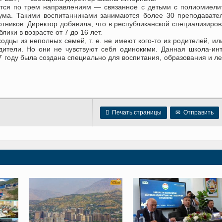
ется по трем направлениям — связанное с детьми с полиомиели
ума. Такими воспитанниками занимаются более 30 преподавате
тников. Директор добавила, что в республиканской специализиро
ики в возрасте от 7 до 16 лет.
дцы из неполных семей, т. е. не имеют кого-то из родителей, ил
дители. Но они не чувствуют себя одинокими. Данная школа-ин
7 году была создана специально для воспитания, образования и л

Печать страницы
✉
Отправить