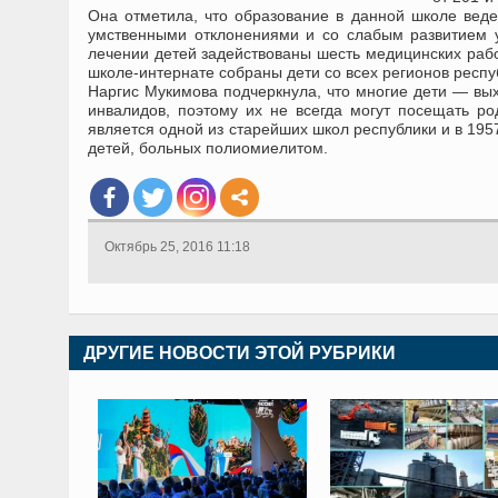
Она отметила, что образование в данной школе вед
умственными отклонениями и со слабым развитием 
лечении детей задействованы шесть медицинских рабо
школе-интернате собраны дети со всех регионов республ
Наргис Мукимова подчеркнула, что многие дети — выхо
инвалидов, поэтому их не всегда могут посещать ро
является одной из старейших школ республики и в 195
детей, больных полиомиелитом.
Октябрь 25, 2016 11:18
ДРУГИЕ НОВОСТИ ЭТОЙ РУБРИКИ