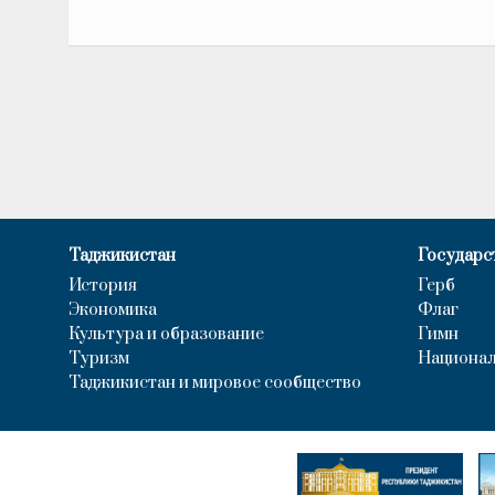
Таджикистан
Государс
История
Герб
Экономика
Флаг
Культура и образование
Гимн
Туризм
Национал
Таджикистан и мировое сообщество