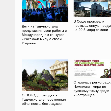
В Согде произвели
промышленную проду
Дети из Таджикистана
на 20,5 млрд сомони
представили свои работы в
Международном конкурсе
«Расскажи миру о своей
Родине»
Открылась регистраци
Чемпионат мира по
русскому языку среди
иностранцев
О ПОГОДЕ: сегодня в
Таджикистане переменная
облачность, без осадков