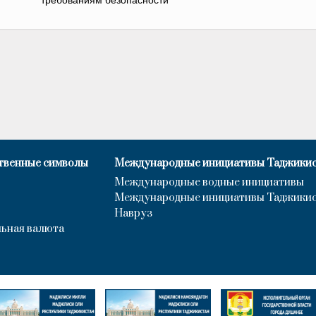
требованиям безопасности
твенные символы
Международные инициативы Таджики
Международные водные инициативы
Международные инициативы Таджики
Навруз
ьная валюта