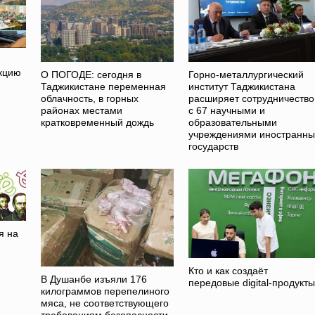
кцию
О ПОГОДЕ: сегодня в
Горно-металлургический
Таджикистане переменная
институт Таджикистана
облачность, в горных
расширяет сотрудничество
районах местами
с 67 научными и
кратковременный дождь
образовательными
учреждениями иностранны
государств
я на
Кто и как создаёт
В Душанбе изъяли 176
передовые digital-продукт
килограммов перепелиного
мяса, не соответствующего