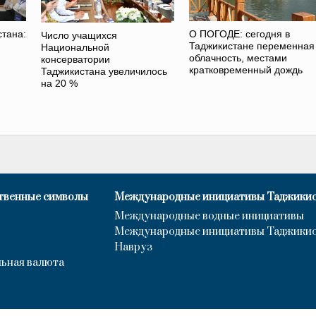
стана:
О ПОГОДЕ: сегодня в
Число учащихся
Таджикистане переменная
Национальной
облачность, местами
консерватории
кратковременный дождь
Таджикистана увеличилось
на 20 %
твенные символы
Международные инициативы Таджики
Международные водные инициативы
Международные инициативы Таджики
Навруз
ьная валюта