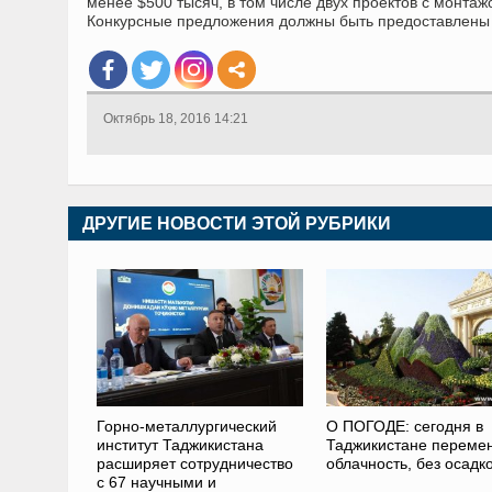
менее $500 тысяч, в том числе двух проектов с монтаж
Конкурсные предложения должны быть предоставлены 
Октябрь 18, 2016 14:21
ДРУГИЕ НОВОСТИ ЭТОЙ РУБРИКИ
Горно-металлургический
О ПОГОДЕ: сегодня в
институт Таджикистана
Таджикистане переме
расширяет сотрудничество
облачность, без осадк
с 67 научными и