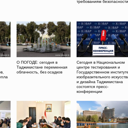
требованиям безопасност
О ПОГОДЕ: сегодня в
Сегодня в Национальном
Таджикистане переменная
центре тестирования и
в,
облачность, без осадков
Государственном институт
епла
изобразительного искусств
и дизайна Таджикистана
состоятся пресс-
конференции