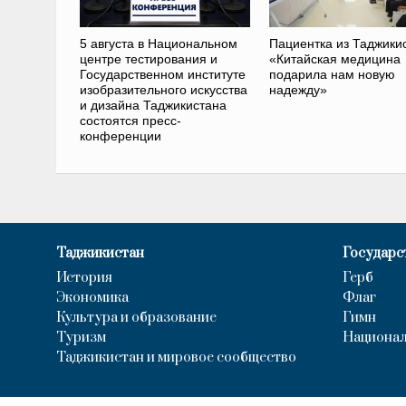
5 августа в Национальном
Пациентка из Таджики
центре тестирования и
«Китайская медицина
Государственном институте
подарила нам новую
изобразительного искусства
надежду»
и дизайна Таджикистана
состоятся пресс-
конференции
Таджикистан
Государс
История
Герб
Экономика
Флаг
Культура и образование
Гимн
Туризм
Национал
Таджикистан и мировое сообщество