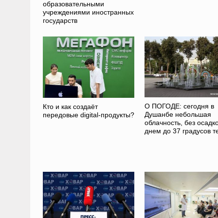
образовательными
учреждениями иностранных
государств
О ПОГОДЕ: сегодня в
Кто и как создаёт
Душанбе небольшая
передовые digital-продукты?
облачность, без осадко
днем до 37 градусов т