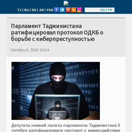
|
|
|
|
TJ
RU
EN
AR
FAR
101.5 FM
Парламент Таджикистана
ратифицировал протокол ОДКБ о
борьбе с киберпреступностью
Октябрь 6, 2016 14:54
Депутаты нижней палаты парламента Таджикистана 5
октября ратифицировали протокол о взаимодействии