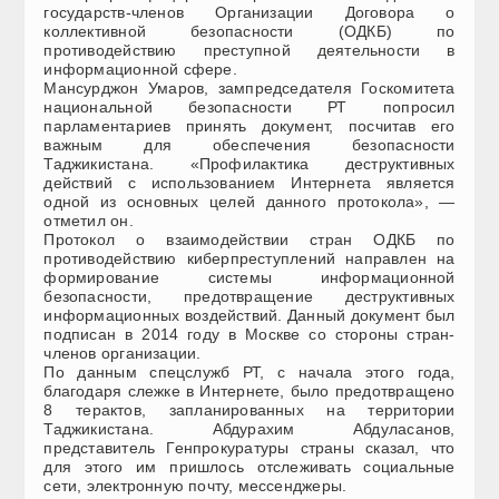
государств-членов Организации Договора о
коллективной безопасности (ОДКБ) по
противодействию преступной деятельности в
информационной сфере.
Мансурджон Умаров, зампредседателя Госкомитета
национальной безопасности РТ попросил
парламентариев принять документ, посчитав его
важным для обеспечения безопасности
Таджикистана. «Профилактика деструктивных
действий с использованием Интернета является
одной из основных целей данного протокола», —
отметил он.
Протокол о взаимодействии стран ОДКБ по
противодействию киберпреступлений направлен на
формирование системы информационной
безопасности, предотвращение деструктивных
информационных воздействий. Данный документ был
подписан в 2014 году в Москве со стороны стран-
членов организации.
По данным спецслужб РТ, с начала этого года,
благодаря слежке в Интернете, было предотвращено
8 терактов, запланированных на территории
Таджикистана. Абдурахим Абдуласанов,
представитель Генпрокуратуры страны сказал, что
для этого им пришлось отслеживать социальные
сети, электронную почту, мессенджеры.