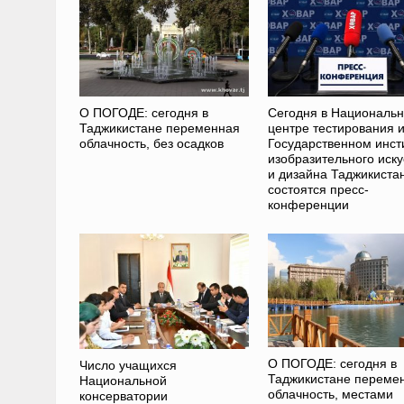
О ПОГОДЕ: сегодня в
Сегодня в Националь
Таджикистане переменная
центре тестирования 
облачность, без осадков
Государственном инст
изобразительного иску
и дизайна Таджикиста
состоятся пресс-
конференции
О ПОГОДЕ: сегодня в
Число учащихся
Таджикистане переме
Национальной
облачность, местами
консерватории