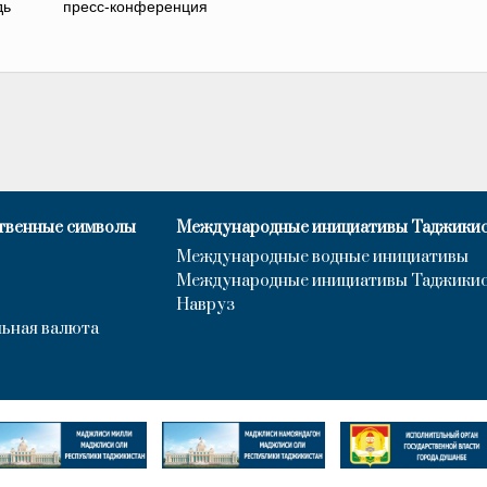
дь
пресс-конференция
твенные символы
Международные инициативы Таджики
Международные водные инициативы
Международные инициативы Таджики
Навруз
ьная валюта