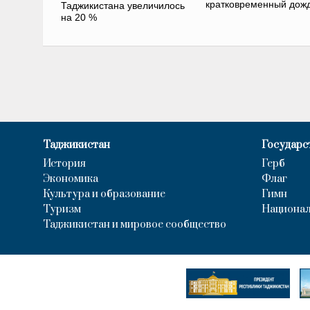
кратковременный дож
Таджикистана увеличилось
на 20 %
Таджикистан
Государс
История
Герб
Экономика
Флаг
Культура и образование
Гимн
Туризм
Национал
Таджикистан и мировое сообщество