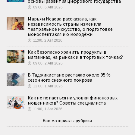
основы развития цифрового государства
🕔
09:00, 6.Авг 2026
Марьям Исаева рассказала, как
независимость страны изменила
театральное искусство, о подготовке
моноспектакля и о молодёжи
🕔
11:00, 2.Авг 2026
Как безопасно хранить продукты в
магазинах, на рынках и в торговых точках?
🕔
09:00, 2.Авг 2026
В Таджикистане растаяло около 95 %
сезонного снежного покрова
🕔
12:00, 1.Авг 2026
Как не попасться на уловки финансовых
мошенников? Советы специалиста
🕔
11:00, 1.Авг 2026
Все материалы рубрики