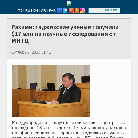
|
|
|
|
TJ
RU
EN
AR
FAR
101.5 FM
Рахими: таджикские ученые получили
$17 млн на научные исследования от
МНТЦ
Октябрь 6, 2016 11:41
Международный научно-технический центр за
последние 13 лет выделил 17 миллионов долларов
на финансирование проектов таджикских ученых,