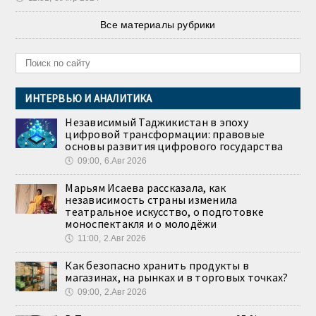
Все материалы рубрики
ИНТЕРВЬЮ И АНАЛИТИКА
Независимый Таджикистан в эпоху
цифровой трансформации: правовые
основы развития цифрового государства
🕔
09:00, 6.Авг 2026
Марьям Исаева рассказала, как
независимость страны изменила
театральное искусство, о подготовке
моноспектакля и о молодёжи
🕔
11:00, 2.Авг 2026
Как безопасно хранить продукты в
магазинах, на рынках и в торговых точках?
🕔
09:00, 2.Авг 2026