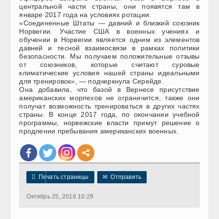
центральной части страны, они появятся там в
январе 2017 года на условиях ротации.
«Соединенные Штаты — давний и близкий союзник
Норвегии. Участие США в военных учениях и
обучении в Норвегии является одним из элементов
давней и тесной взаимосвязи в рамках политики
безопасности. Мы получаем положительные отзывы
от союзников, которые считают суровые
климатические условия нашей страны идеальными
для тренировок», — подчеркнула Серейде.
Она добавила, что базой в Вернесе присутствие
американских морпехов не ограничится, также они
получат возможность тренироваться в других частях
страны. В конце 2017 года, по окончании учебной
программы, норвежские власти примут решение о
продлении пребывания американских военных.

Печать страницы
✉
Отправить
Октябрь 25, 2016 10:29