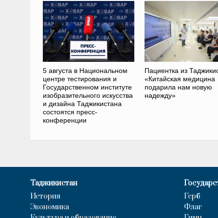
5 августа в Национальном
Пациентка из Таджики
центре тестирования и
«Китайская медицина
Государственном институте
подарила нам новую
изобразительного искусства
надежду»
и дизайна Таджикистана
состоятся пресс-
конференции
Таджикистан
Государс
История
Герб
Экономика
Флаг
Культура и образование
Гимн