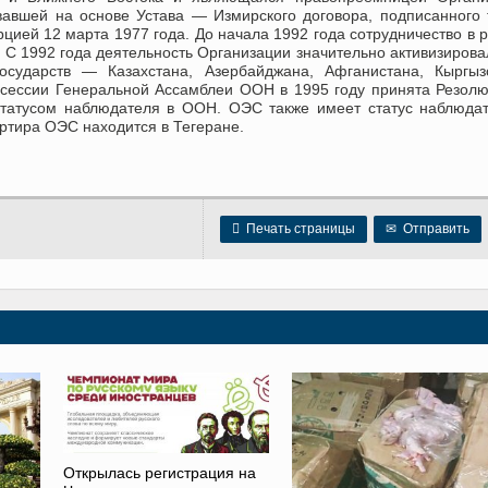
овавшей на основе Устава — Измирского договора, подписанного
ией 12 марта 1977 года. До начала 1992 года сотрудничество в 
С 1992 года деятельность Организации значительно активизирова
сударств — Казахстана, Азербайджана, Афганистана, Кыргызс
й сессии Генеральной Ассамблеи ООН в 1995 году принята Резол
 статусом наблюдателя в ООН. ОЭС также имеет статус наблюда
ртира ОЭС находится в Тегеране.

Печать страницы
✉
Отправить
Открылась регистрация на