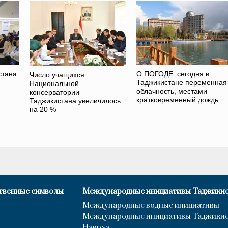
стана:
О ПОГОДЕ: сегодня в
Число учащихся
Таджикистане переменная
Национальной
облачность, местами
консерватории
кратковременный дождь
Таджикистана увеличилось
на 20 %
твенные символы
Международные инициативы Таджики
Международные водные инициативы
Международные инициативы Таджики
Навруз