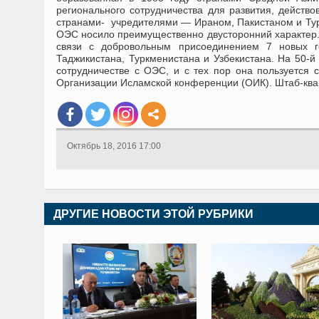
регионального сотрудничества для развития, действ
странами- учредителями — Ираном, Пакистаном и Турц
ОЭС носило преимущественно двусторонний характер. 
связи с добровольным присоединением 7 новых го
Таджикистана, Туркменистана и Узбекистана. На 50-
сотрудничестве с ОЭС, и с тех пор она пользуется
Организации Исламской конференции (ОИК). Штаб-ква
Октябрь 18, 2016 17:00
ДРУГИЕ НОВОСТИ ЭТОЙ РУБРИКИ