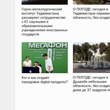
Горно-металлургический
О ПОГОДЕ: сегодня в
институт Таджикистана
Таджикистане переме
расширяет сотрудничество
облачность, без осадк
с 67 научными и
образовательными
учреждениями иностранных
государств
О ПОГОДЕ: сегодня в
Кто и как создаёт
Душанбе небольшая
передовые digital-продукты?
облачность, без осадко
днем до 37 градусов т