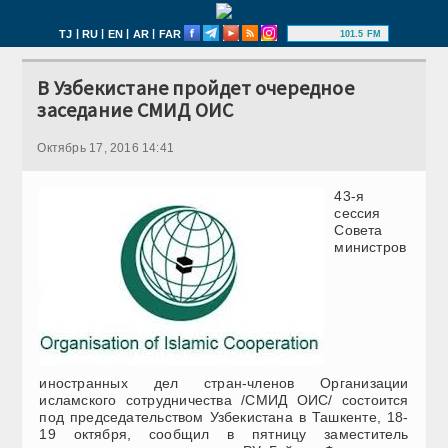
|
|
|
|
TJ
RU
EN
AR
FAR
101.5 FM
В Узбекистане пройдет очередное
заседание СМИД ОИС
Октябрь 17, 2016 14:41
43-я
сессия
Совета
министров
иностранных дел стран-членов Организации
исламского сотрудничества /СМИД ОИС/ состоится
под председательством Узбекистана в Ташкенте, 18-
19 октября, сообщил в пятницу заместитель